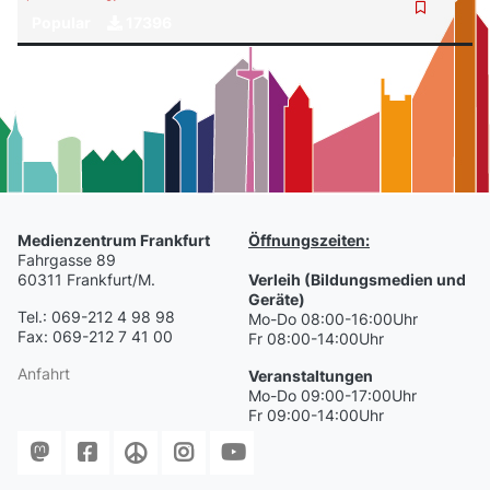
Popular
17396
Medienzentrum Frankfurt
Öffnungszeiten:
Fahrgasse 89
60311 Frankfurt/M.
Verleih (Bildungsmedien und
Geräte)
Tel.: 069-212 4 98 98
Mo-Do 08:00-16:00Uhr
Fax: 069-212 7 41 00
Fr 08:00-14:00Uhr
Anfahrt
Veranstaltungen
Mo-Do 09:00-17:00Uhr
Fr 09:00-14:00Uhr