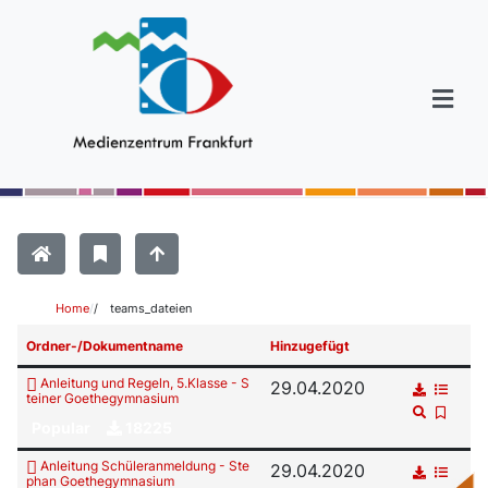
Home
/
teams_dateien
Ordner-/Dokumentname
Hinzugefügt
Anleitung und Regeln, 5.Klasse - S
29.04.2020
teiner Goethegymnasium
Popular
18225
Anleitung Schüleranmeldung - Ste
29.04.2020
phan Goethegymnasium