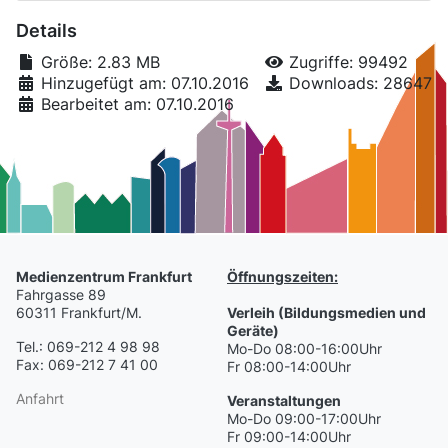
Details
Größe: 2.83 MB
Zugriffe: 99492
Hinzugefügt am: 07.10.2016
Downloads: 28647
Bearbeitet am: 07.10.2016
Medienzentrum Frankfurt
Öffnungszeiten:
Fahrgasse 89
60311 Frankfurt/M.
Verleih (Bildungsmedien und
Geräte)
Tel.: 069-212 4 98 98
Mo-Do 08:00-16:00Uhr
Fax: 069-212 7 41 00
Fr 08:00-14:00Uhr
Anfahrt
Veranstaltungen
Mo-Do 09:00-17:00Uhr
Fr 09:00-14:00Uhr