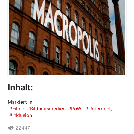
Inhalt:
Markiert in:
Filme
Bildungsmedien
PoWi
Unterricht
Inklusion
22447