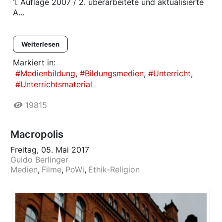
1. Auflage 2007 / 2. überarbeitete und aktualisierte
A...
Weiterlesen
Markiert in:
Medienbildung
Bildungsmedien
Unterricht
Unterrichtsmaterial
19815
Macropolis
Freitag, 05. Mai 2017
Guido Berlinger
Medien
Filme
PoWi
Ethik-Religion