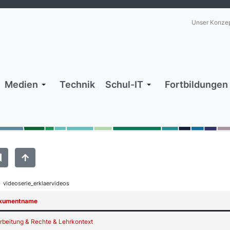
Unser Konze
Medien
Technik
Schul-IT
Fortbildungen
videoserie_erklaervideos
okumentname
beitung & Rechte & Lehrkontext