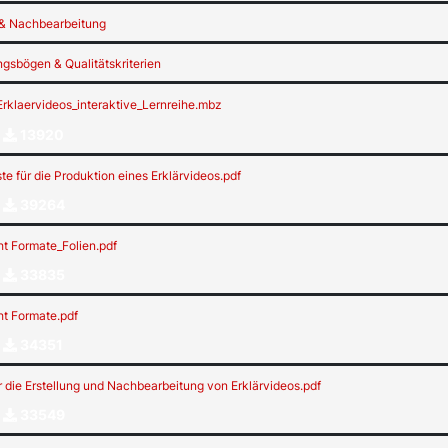
& Nachbearbeitung
sbögen & Qualitätskriterien
Erklaervideos_interaktive_Lernreihe.mbz
13920
te für die Produktion eines Erklärvideos.pdf
39264
t Formate_Folien.pdf
33835
t Formate.pdf
34351
r die Erstellung und Nachbearbeitung von Erklärvideos.pdf
33549