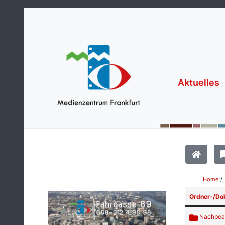
Aktuelles
Home
/
Ordner-/D
Nachbear