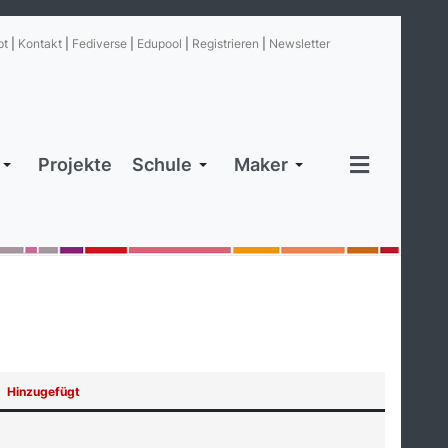
pt
|
Kontakt
|
Fediverse
|
Edupool
|
Registrieren
|
Newsletter
Projekte
Schule
Maker
Hinzugefügt