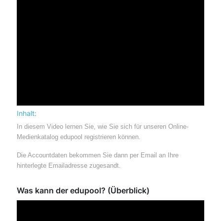
Inhalt:
In diesem Video lernen Sie, wie Sie sich für unseren Online-
Medienkatalog edupool registrieren können.
Die Accountdaten bekommen Sie dann per Email an Ihre
hinterlegte Emailadresse zugesandt.
Was kann der edupool? (Überblick)