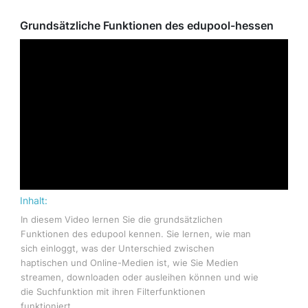
Grundsätzliche Funktionen des edupool-hessen
Inhalt:
In diesem Video lernen Sie die grundsätzlichen
Funktionen des edupool kennen. Sie lernen, wie man
sich einloggt, was der Unterschied zwischen
haptischen und Online-Medien ist, wie Sie Medien
streamen, downloaden oder ausleihen können und wie
die Suchfunktion mit ihren Filterfunktionen
funktioniert.