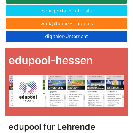
Schulportal - Tutorials
work@home - Tutorials
digitaler-Unterricht
edupool-hessen
edupool für Lehrende