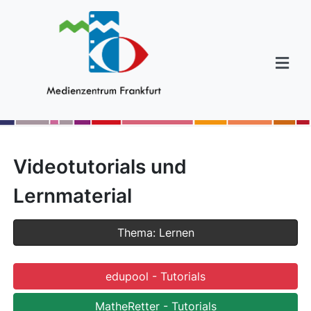
Videotutorials und
Lernmaterial
Thema: Lernen
edupool - Tutorials
MatheRetter - Tutorials