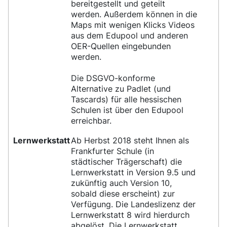
bereitgestellt und geteilt
werden. Außerdem können in die
Maps mit wenigen Klicks Videos
aus dem Edupool und anderen
OER-Quellen eingebunden
werden.
Die DSGVO-konforme
Alternative zu Padlet (und
Tascards) für alle hessischen
Schulen ist über den Edupool
erreichbar.
Lernwerkstatt
Ab Herbst 2018 steht Ihnen als
Frankfurter Schule (in
städtischer Trägerschaft) die
Lernwerkstatt in Version 9.5 und
zukünftig auch Version 10,
sobald diese erscheint) zur
Verfügung. Die Landeslizenz der
Lernwerkstatt 8 wird hierdurch
abgelöst. Die Lernwerkstatt