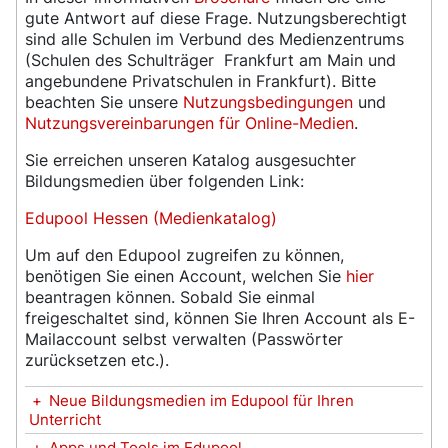
gute Antwort auf diese Frage. Nutzungsberechtigt
sind alle Schulen im Verbund des Medienzentrums
(Schulen des Schulträger Frankfurt am Main und
angebundene Privatschulen in Frankfurt). Bitte
beachten Sie unsere
Nutzungsbedingungen
und
Nutzungsvereinbarungen für Online-Medien
.
Sie erreichen unseren Katalog ausgesuchter
Bildungsmedien über folgenden Link:
Edupool Hessen (Medienkatalog)
Um auf den Edupool zugreifen zu können,
benötigen Sie einen Account, welchen Sie
hier
beantragen können. Sobald Sie einmal
freigeschaltet sind, können Sie Ihren Account als E-
Mailaccount selbst verwalten (Passwörter
zurücksetzen etc.).
+
Neue Bildungsmedien im Edupool für Ihren
Unterricht
+
Apps und Tools im Edupool