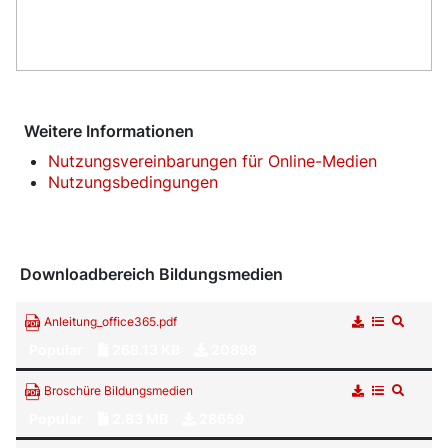
Weitere Informationen
Nutzungsvereinbarungen für Online-Medien
Nutzungsbedingungen
Downloadbereich Bildungsmedien
Anleitung_office365.pdf
Popular
268.13 KB
20898
Broschüre Bildungsmedien
Popular
2.83 MB
28659