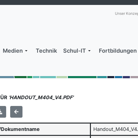
Unser Konze
Medien
Technik
Schul-IT
Fortbildungen
FÜR
'HANDOUT_M404_V4.PDF'
-/Dokumentname
Handout_M404_V4.