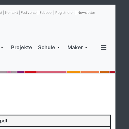
pt
|
Kontakt
|
Fediverse
|
Edupool
|
Registrieren
|
Newsletter
Projekte
Schule
Maker
pdf