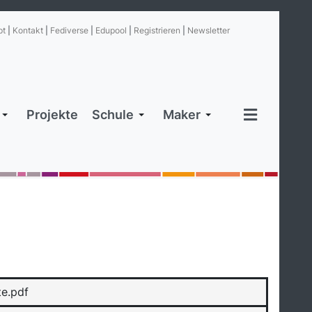
pt
|
Kontakt
|
Fediverse
|
Edupool
|
Registrieren
|
Newsletter
Projekte
Schule
Maker
te.pdf