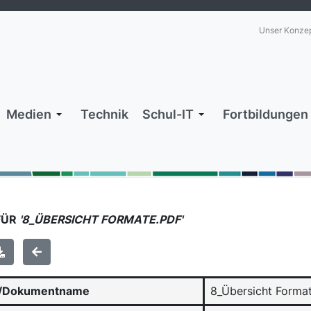
Unser Konze
Medien
Technik
Schul-IT
Fortbildungen
FÜR
'8_ÜBERSICHT FORMATE.PDF'
-/Dokumentname
8_Übersicht Forma