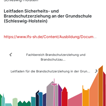
Leitfaden Sicherheits- und
Brandschutzerziehung an der Grundschule
(Schleswig-Holstein)
https://www.lfs-sh.de/Content/Ausbildung/Documents/BABE/BEBA_Leitfaden_Web.pdf
Fachbereich Brandschutzerziehung und
Brandschutzau...
Leitfaden für die Brandschutzerziehung in der Grun...