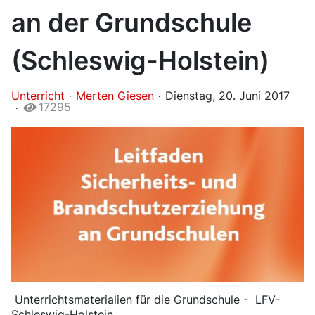
an der Grundschule
(Schleswig-Holstein)
Unterricht
Merten Giesen
Dienstag, 20. Juni 2017
17295
Unterrichtsmaterialien für die Grundschule - LFV-
Schleswig-Holstein