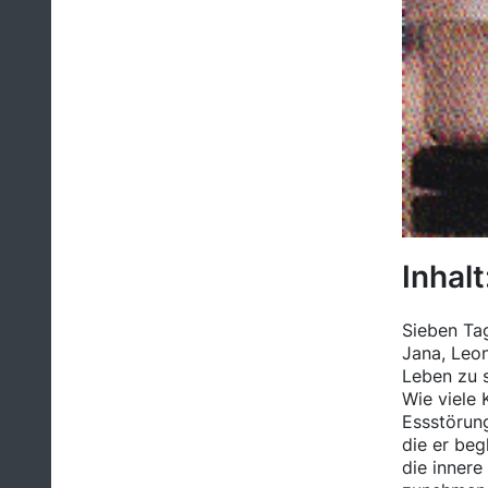
Inhalt
Sieben Tag
Jana, Leon
Leben zu s
Wie viele 
Essstörung
die er beg
die innere