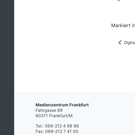
Medienkata
Markiert in
Digit
Medienzentrum Frankfurt
Fahrgasse 89
60311 Frankfurt/M.
Tel.: 069-212 4 98 98
Fax: 069-212 7 41 00