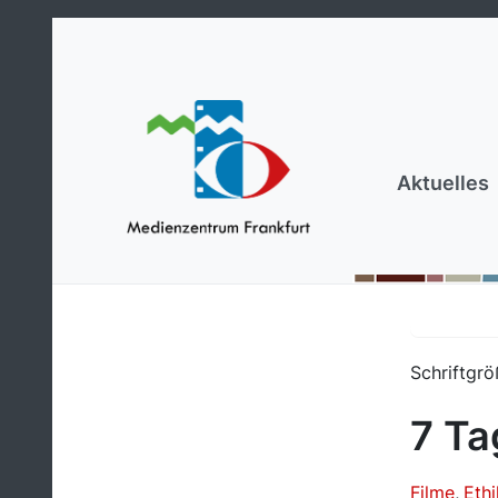
Aktuelles
Schriftgrö
7 Ta
Filme
Ethi