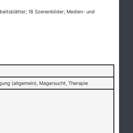
rbeitsblätter; 18 Szenenbilder; Medien- und
gung (allgemein), Magersucht, Therapie