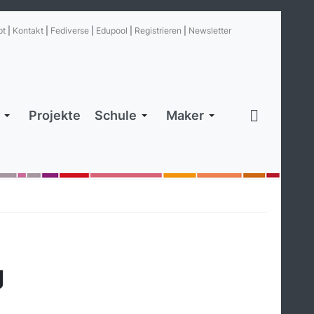
pt
|
Kontakt
|
Fediverse
|
Edupool
|
Registrieren
|
Newsletter
Projekte
Schule
Maker
g