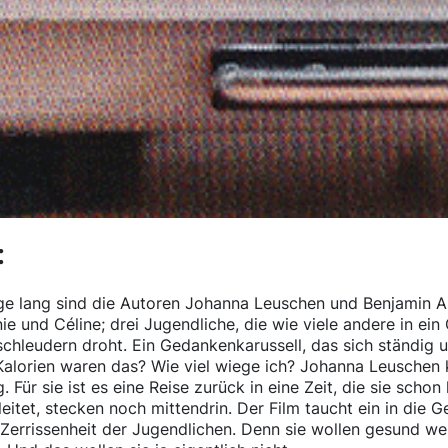
:
e lang sind die Autoren Johanna Leuschen und Benjamin Arcio
ie und Céline; drei Jugendliche, die wie viele andere in ei
chleudern droht. Ein Gedankenkarussell, das sich ständig 
Kalorien waren das? Wie viel wiege ich? Johanna Leuschen ke
. Für sie ist es eine Reise zurück in eine Zeit, die sie scho
leitet, stecken noch mittendrin. Der Film taucht ein in die G
 Zerrissenheit der Jugendlichen. Denn sie wollen gesund w