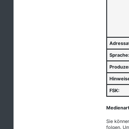
Adressa
Sprache
Produze
Hinweis
FSK:
Medienar
Sie könne
folgen. Um