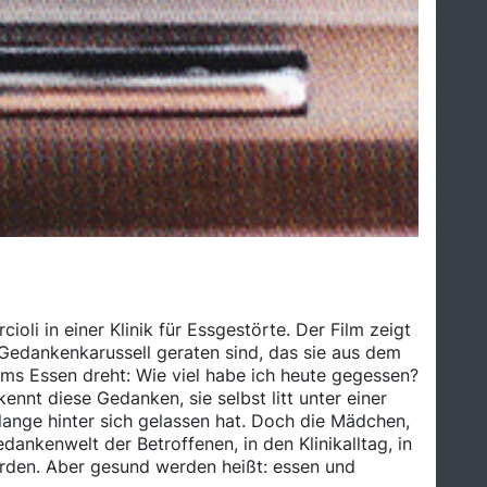
li in einer Klinik für Essgestörte. Der Film zeigt
n Gedankenkarussell geraten sind, das sie aus dem
ums Essen dreht: Wie viel habe ich heute gegessen?
nnt diese Gedanken, sie selbst litt unter einer
n lange hinter sich gelassen hat. Doch die Mädchen,
edankenwelt der Betroffenen, in den Klinikalltag, in
erden. Aber gesund werden heißt: essen und