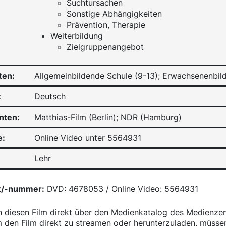
Suchtursachen
Sonstige Abhängigkeiten
Prävention, Therapie
Weiterbildung
Zielgruppenangebot
ten:
Allgemeinbildende Schule (9-13); Erwachsenenbil
:
Deutsch
nten:
Matthias-Film (Berlin); NDR (Hamburg)
e:
Online Video unter 5564931
Lehr
t/-nummer:
DVD: 4678053 / Online Video: 5564931
n diesen Film direkt über den Medienkatalog des Medienze
 den Film direkt zu streamen oder herunterzuladen, müssen