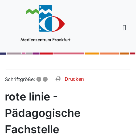
+
–
Drucken
Schriftgröße:
rote linie -
Pädagogische
Fachstelle