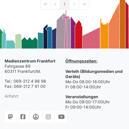
1
First Page
Previous Page
Next Page
Last Page
Medienzentrum Frankfurt
Öffnungszeiten:
Fahrgasse 89
60311 Frankfurt/M.
Verleih (Bildungsmedien und
Geräte)
Tel.: 069-212 4 98 98
Mo-Do 08:00-16:00Uhr
Fax: 069-212 7 41 00
Fr 08:00-14:00Uhr
Anfahrt
Veranstaltungen
Mo-Do 09:00-17:00Uhr
Fr 09:00-14:00Uhr