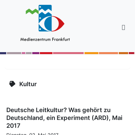
Kultur
Deutsche Leitkultur? Was gehört zu
Deutschland, ein Experiment (ARD), Mai
2017