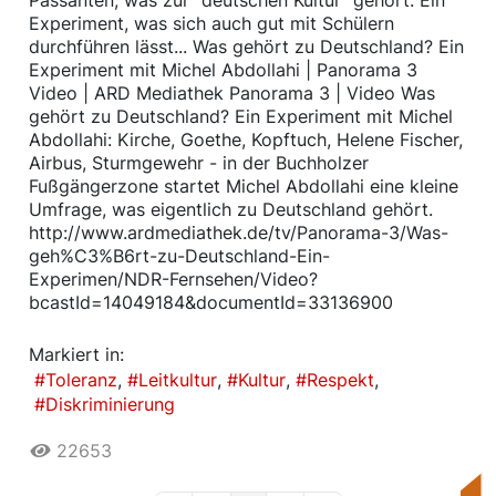
Passanten, was zur "deutschen Kultur" gehört. Ein
Experiment, was sich auch gut mit Schülern
durchführen lässt... Was gehört zu Deutschland? Ein
Experiment mit Michel Abdollahi | Panorama 3
Video | ARD Mediathek Panorama 3 | Video Was
gehört zu Deutschland? Ein Experiment mit Michel
Abdollahi: Kirche, Goethe, Kopftuch, Helene Fischer,
Airbus, Sturmgewehr - in der Buchholzer
Fußgängerzone startet Michel Abdollahi eine kleine
Umfrage, was eigentlich zu Deutschland gehört.
http://www.ardmediathek.de/tv/Panorama-3/Was-
geh%C3%B6rt-zu-Deutschland-Ein-
Experimen/NDR-Fernsehen/Video?
bcastId=14049184&documentId=33136900
Markiert in:
Toleranz
Leitkultur
Kultur
Respekt
Diskriminierung
22653