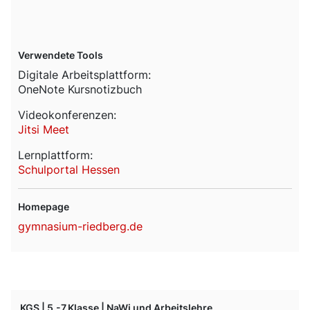
Verwendete Tools
Digitale Arbeitsplattform:
OneNote Kursnotizbuch
Videokonferenzen:
Jitsi Meet
Lernplattform:
Schulportal Hessen
Homepage
gymnasium-riedberg.de
KGS | 5.-7.Klasse | NaWi und Arbeitslehre