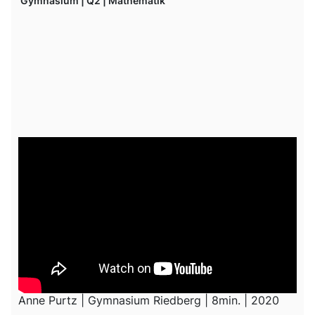
Gymnasium | Q2 | Mathematik
Anne Purtz | Gymnasium Riedberg | 8min. | 2020