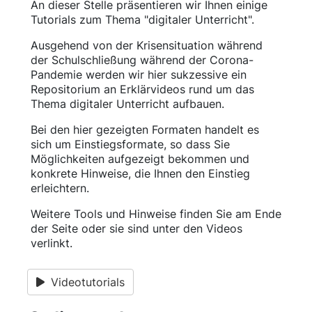
An dieser Stelle präsentieren wir Ihnen einige
Tutorials zum Thema "digitaler Unterricht".
Ausgehend von der Krisensituation während
der Schulschließung während der Corona-
Pandemie werden wir hier sukzessive ein
Repositorium an Erklärvideos rund um das
Thema digitaler Unterricht aufbauen.
Bei den hier gezeigten Formaten handelt es
sich um Einstiegsformate, so dass Sie
Möglichkeiten aufgezeigt bekommen und
konkrete Hinweise, die Ihnen den Einstieg
erleichtern.
Weitere Tools und Hinweise finden Sie am Ende
der Seite oder sie sind unter den Videos
verlinkt.
Videotutorials