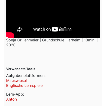
Sonja Grillenmeier | Grundschule Harheim | 18min. |
2020
Verwendete Tools
Aufgabenplattformen:
Mauswiesel
Englische Lernspiele
Lern-App:
Anton