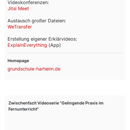
Videokonferenzen:
Jitsi Meet
Austausch großer Dateien:
WeTransfer
Erstellung eigener Erklärvideos:
ExplainEverything
(App)
Homepage
grundschule-harheim.de
Zwischenfazit Videoserie "Gelingende Praxis im
Fernunterricht"