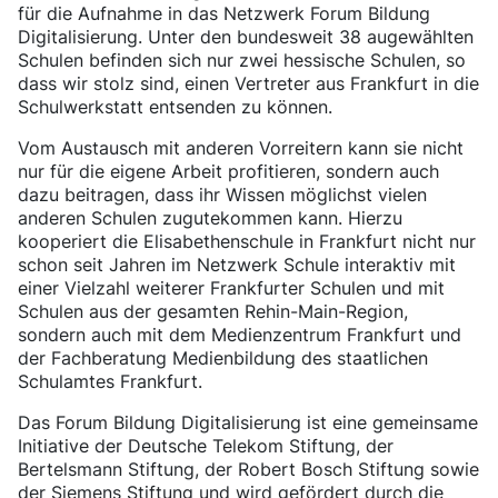
für die Aufnahme in das Netzwerk Forum Bildung
Digitalisierung. Unter den bundesweit 38 augewählten
Schulen befinden sich nur zwei hessische Schulen, so
dass wir stolz sind, einen Vertreter aus Frankfurt in die
Schulwerkstatt entsenden zu können.
Vom Austausch mit anderen Vorreitern kann sie nicht
nur für die eigene Arbeit profitieren, sondern auch
dazu beitragen, dass ihr Wissen möglichst vielen
anderen Schulen zugutekommen kann. Hierzu
kooperiert die Elisabethenschule in Frankfurt nicht nur
schon seit Jahren im Netzwerk Schule interaktiv mit
einer Vielzahl weiterer Frankfurter Schulen und mit
Schulen aus der gesamten Rehin-Main-Region,
sondern auch mit dem Medienzentrum Frankfurt und
der Fachberatung Medienbildung des staatlichen
Schulamtes Frankfurt.
Das Forum Bildung Digitalisierung ist eine gemeinsame
Initiative der Deutsche Telekom Stiftung, der
Bertelsmann Stiftung, der Robert Bosch Stiftung sowie
der Siemens Stiftung und wird gefördert durch die