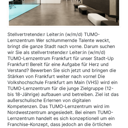
Stellvertretende:r Leiter:in (w/m/d) TUMO-
Lernzentrum Wer schlummernde Talente weckt,
bringt die ganze Stadt nach vorne. Darum suchen
wir Sie als stellvertretende:r Leiter:in (w/m/d)
TUMO-Lernzentrum Frankfurt für unser Stadt-Up
Frankfurt! Bereit für eine Aufgabe für Herz und
Verstand? Bewerben Sie sich jetzt und bringen die
Stärken von Frankfurt weiter nach vorne! Die
Volkshochschule Frankfurt am Main (VHS) wird ein
TUMO-Lernzentrum für die junge Zielgruppe (12-
bis 18-Jährige) aufbauen und betreiben. Ziel ist das
außerschulische Erlernen von digitalen
Kompetenzen. Das TUMO-Lernzentrum wird im
Nordwestzentrum angesiedelt. Bei einem TUMO-
Lernzentrum handelt es sich konzeptionell um ein
Franchise-Konzept, dass jedoch an die örtlichen