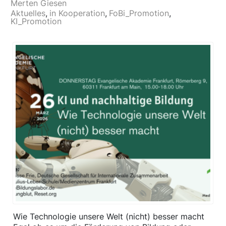
Merten Giesen
Aktuelles
in Kooperation
FoBi_Promotion
KI_Promotion
Wie Technologie unsere Welt (nicht) besser macht