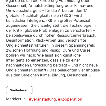
Egal ob es um die Förderung von Bildung oder
Gesundheit, Armutsbekämpfung oder Klima- und
Umweltschutz geht – für die Arbeit an den 17
globalen Nachhaltigkeitszielen (SDG) wird
künstlicher Intelligenz (KI) ein großes Potenzial
zugemessen. Gleichzeitig steht die Technologie in
der Kritik, globale Problemlagen zu verschärfen –
beispielsweise durch hohen Ressourcenverbrauch,
Desinformation, Klick-Arbeit und verschärfte
Ungleichheitsstrukturen. In diesem Spannungsfeld
zwischen Hoffnung und Risiko, Cure und Curse,
bohren wir nach: Wie lässt sich künstliche
Intelligenz so einsetzen, dass sie zu einer
nachhaltigen Entwicklung beiträgt – und nicht neue
Ungleichheiten schafft? Das beleuchten vier Impulse
aus den Bereichen Klima, Bildung, Gesundheit u...
Weiterlesen
Markiert in:
Veranstaltung
Kooperation