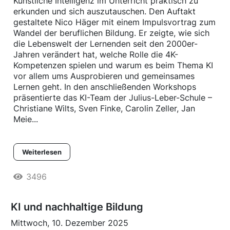
Künstliche Intelligenz im Unterricht praktisch zu
erkunden und sich auszutauschen. Den Auftakt
gestaltete Nico Häger mit einem Impulsvortrag zum
Wandel der beruflichen Bildung. Er zeigte, wie sich
die Lebenswelt der Lernenden seit den 2000er-
Jahren verändert hat, welche Rolle die 4K-
Kompetenzen spielen und warum es beim Thema KI
vor allem ums Ausprobieren und gemeinsames
Lernen geht. In den anschließenden Workshops
präsentierte das KI-Team der Julius-Leber-Schule –
Christiane Wilts, Sven Finke, Carolin Zeller, Jan
Meie...
Weiterlesen
3496
KI und nachhaltige Bildung
Mittwoch, 10. Dezember 2025