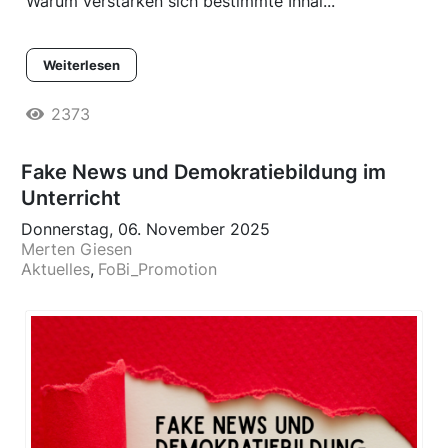
Warum verstärken sich bestimmte Inhal...
Weiterlesen
2373
Fake News und Demokratiebildung im
Unterricht
Donnerstag, 06. November 2025
Merten Giesen
Aktuelles
FoBi_Promotion