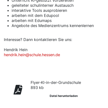
Unterricht KI-gestützt vorbereiten
geleiteter schulinterner Austausch
interaktive Tools ausprobieren
arbeiten mit dem Edupool
arbeiten mit Edumaps
Angebote des Medienzentrums kennenlernen
Interesse? Dann kontaktieren Sie uns:
Hendrik Hein
hendrik.hein@schule.hessen.de
Flyer-KI-in-der-Grundschule
893 kb
Datei herunterladen