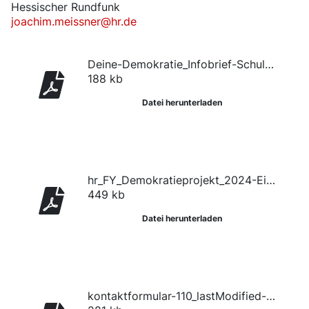
Hessischer Rundfunk
joachim.meissner@hr.de
Deine-Demokratie_Infobrief-Schulen-01
188 kb
Datei herunterladen
hr_FY_Demokratieprojekt_2024-Einsendun_20240416-152906_1
449 kb
Datei herunterladen
kontaktformular-110_lastModified-152344858_20240416-152922_1