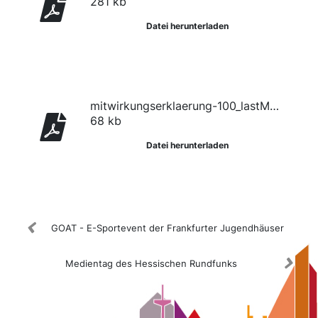
281 kb
Datei herunterladen
mitwirkungserklaerung-100_lastModified--972941126-1
68 kb
Datei herunterladen
GOAT - E-Sportevent der Frankfurter Jugendhäuser
Medientag des Hessischen Rundfunks