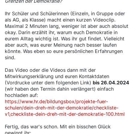
Grenzen der Demokratie?
Ihr Schüler und Schülerinnen (Einzeln, in Gruppe oder
als AG, als Klasse) macht einen kurzen Videoclip.
Maximal 2 Minuten lang, weniger ist aber auch absolut
okay. Darin erzählt ihr, warum euch Demokratie in
eurem Alltag wichtig ist. Was ihr gut findet. Vielleicht
aber auch, was eurer Meinung nach besser laufen
könnte. Was eben so eure persönlichen Erfahrungen
sind.
Das Video oder die Videos dann mit der
Mitwirkungserklärung und euren Kontaktdaten
(Vordrucke unter dem folgenden Link)
bis 26.04.2024
(wir haben den Termin dahin verlängert) einfach
hochladen auf:
https://www.hr.de/bildungsbox/projekte-fuer-
schulen/dein-dreh-mit-der-demokratie/checkliste-
v1,checkliste-dein-dreh-mit-der-demokratie-100.html
Fertig, das war's schon. Mit ein bisschen Glück
gewinnt ihr: