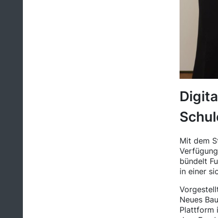
Digit
Schul
Mit dem St
Verfügung
bündelt Fu
in einer 
Vorgestell
Neues Baue
Plattform 