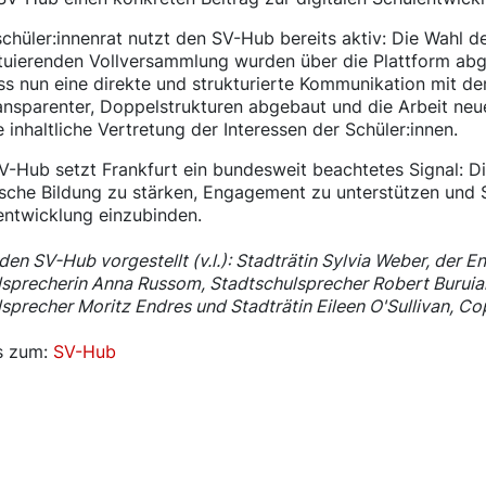
chüler:innenrat nutzt den SV-Hub bereits aktiv: Die Wahl 
ituierenden Vollversammlung wurden über die Plattform abg
ss nun eine direkte und strukturierte Kommunikation mit d
nsparenter, Doppelstrukturen abgebaut und die Arbeit neue
ie inhaltliche Vertretung der Interessen der Schüler:innen.
-Hub setzt Frankfurt ein bundesweit beachtetes Signal: Dig
sche Bildung zu stärken, Engagement zu unterstützen und S
entwicklung einzubinden.
den SV-Hub vorgestellt (v.l.): Stadträtin Sylvia Weber, der 
sprecherin Anna Russom, Stadtschulsprecher Robert Buruian
sprecher Moritz Endres und Stadträtin Eileen O'Sullivan, Co
's zum:
SV-Hub