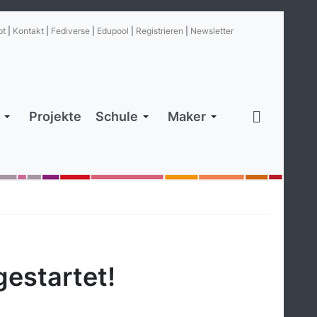
pt
|
Kontakt
|
Fediverse
|
Edupool
|
Registrieren
|
Newsletter
Projekte
Schule
Maker
gestartet!