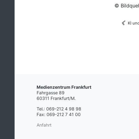
© Bildquel
KI un
Medienzentrum Frankfurt
Fahrgasse 89
60311 Frankfurt/M.
Tel.: 069-212 4 98 98
Fax: 069-212 7 41 00
Anfahrt