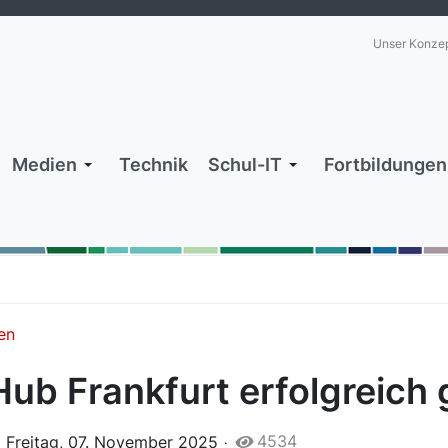
Unser Konze
Medien
Technik
Schul-IT
Fortbildungen
en
ub Frankfurt erfolgreich 
4534
Freitag, 07. November 2025