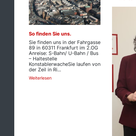
So finden Sie uns.
Sie finden uns in der Fahrgasse
89 in 60311 Frankfurt im 2.OG
Anreise: S-Bahn/ U-Bahn / Bus
– Haltestelle
KonstablerwacheSie laufen von
der Zeil in Ri...
Weiterlesen