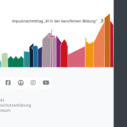
Impulsnachmittag „KI in der beruflichen Bildung“
akt
nschutzerklärung
essum