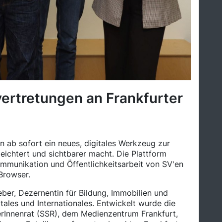
nvertretungen an Frankfurter
n ab sofort ein neues, digitales Werkzeug zur
ichtert und sichtbarer macht. Die Plattform
ommunikation und Öffentlichkeitsarbeit von SV'en
Browser.
ber, Dezernentin für Bildung, Immobilien und
itales und Internationales. Entwickelt wurde die
erInnenrat (SSR), dem Medienzentrum Frankfurt,