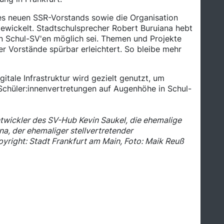
des neuen SSR-Vorstands sowie die Organisation
ewickelt. Stadtschulsprecher Robert Buruiana hebt
en Schul-SV'en möglich sei. Themen und Projekte
r Vorstände spürbar erleichtert. So bleibe mehr
itale Infrastruktur wird gezielt genutzt, um
chüler:innenvertretungen auf Augenhöhe in Schul-
Entwickler des SV-Hub Kevin Saukel, die ehemalige
a, der ehemaliger stellvertretender
pyright: Stadt Frankfurt am Main, Foto: Maik Reuß