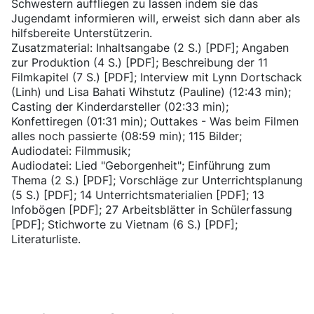
Schwestern auffliegen zu lassen indem sie das
Jugendamt informieren will, erweist sich dann aber als
hilfsbereite Unterstützerin.
Zusatzmaterial: Inhaltsangabe (2 S.) [PDF]; Angaben
zur Produktion (4 S.) [PDF]; Beschreibung der 11
Filmkapitel (7 S.) [PDF]; Interview mit Lynn Dortschack
(Linh) und Lisa Bahati Wihstutz (Pauline) (12:43 min);
Casting der Kinderdarsteller (02:33 min);
Konfettiregen (01:31 min); Outtakes - Was beim Filmen
alles noch passierte (08:59 min); 115 Bilder;
Audiodatei: Filmmusik;
Audiodatei: Lied "Geborgenheit"; Einführung zum
Thema (2 S.) [PDF]; Vorschläge zur Unterrichtsplanung
(5 S.) [PDF]; 14 Unterrichtsmaterialien [PDF]; 13
Infobögen [PDF]; 27 Arbeitsblätter in Schülerfassung
[PDF]; Stichworte zu Vietnam (6 S.) [PDF];
Literaturliste.