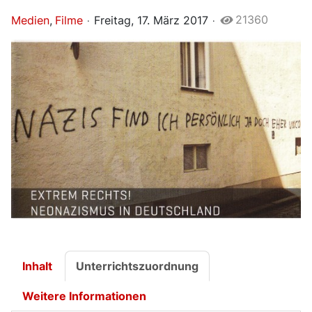
21360
Medien
Filme
Freitag, 17. März 2017
Inhalt
Unterrichtszuordnung
Weitere Informationen