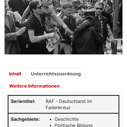
Inhalt
Unterrichtszuordnung
Weitere Informationen
Serientitel:
RAF
- Deutschland im
Fadenkreuz
Sachgebiete:
Geschichte
Politische Bildung