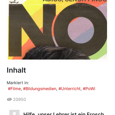
Inhalt
Markiert in:
Filme
Bildungsmedien
Unterricht
PoWi
20950
Hilfe, unser Lehrer ist ein Frosch