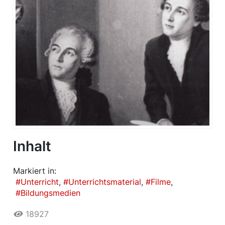
Inhalt
Markiert in:
Unterricht
Unterrichtsmaterial
Filme
Bildungsmedien
18927