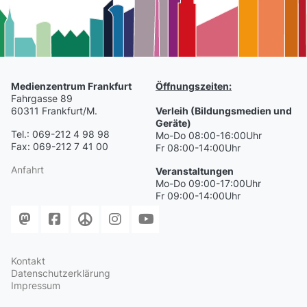
Medienzentrum Frankfurt
Öffnungszeiten:
Fahrgasse 89
60311 Frankfurt/M.
Verleih (Bildungsmedien und
Geräte)
Tel.: 069-212 4 98 98
Mo-Do 08:00-16:00Uhr
Fax: 069-212 7 41 00
Fr 08:00-14:00Uhr
Anfahrt
Veranstaltungen
Mo-Do 09:00-17:00Uhr
Fr 09:00-14:00Uhr
Kontakt
Datenschutzerklärung
Impressum