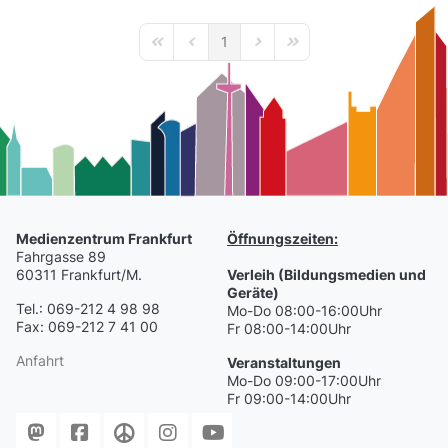
1
First Page
Previous Page
Next Page
Last Page
Medienzentrum Frankfurt
Öffnungszeiten:
Fahrgasse 89
60311 Frankfurt/M.
Verleih (Bildungsmedien und
Geräte)
Tel.: 069-212 4 98 98
Mo-Do 08:00-16:00Uhr
Fax: 069-212 7 41 00
Fr 08:00-14:00Uhr
Anfahrt
Veranstaltungen
Mo-Do 09:00-17:00Uhr
Fr 09:00-14:00Uhr