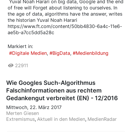
​ Yuval Noah Harari on big data, Google and the end
of free will Forget about listening to ourselves. In
the age of data, algorithms have the answer, writes
the historian Yuval Noah Harari
https://www.ft.com/content/50bb4830-6a4c-11e6-
ae5b-a7cc5dd5a28c
Markiert in:
Digitale Medien
BigData
Medienbildung
22911
Wie Googles Such-Algorithmus
Falschinformationen aus rechtem
Gedankengut verbreitet (EN) - 12/2016
Mittwoch, 22. März 2017
Merten Giesen
Extremismus
Aktuell in den Medien
MedienRadar