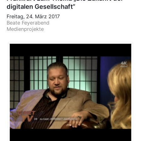
digitalen Gesellschaft“
Freitag, 24. März 2017
Beate Feyerabend
Medienprojekte