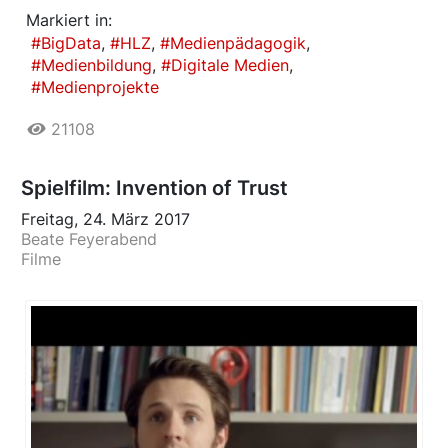
Markiert in:
BigData
HLZ
Medienpädagogik
Medienbildung
Digitale Medien
Medienprojekte
21108
Spielfilm: Invention of Trust
Freitag, 24. März 2017
Beate Feyerabend
Filme