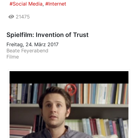
Social Media
Internet
21475
Spielfilm: Invention of Trust
Freitag, 24. März 2017
Beate Feyerabend
Filme