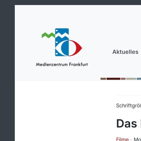
Aktuelles
Schriftgrö
Das 
Filme
Mo