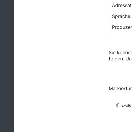
Adressat
Sprache
Produzen
Sie könne
folgen. Um
Medienka
Markiert in
Evolu