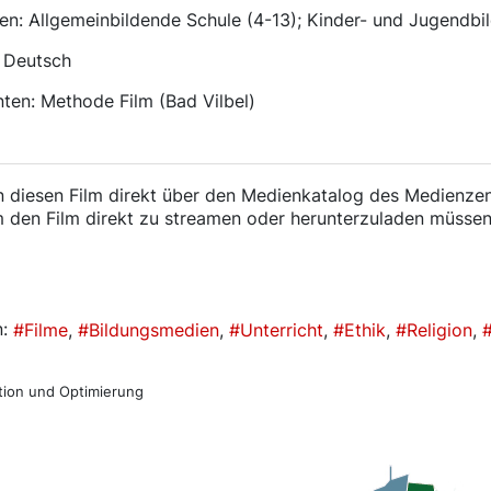
en: Allgemeinbildende Schule (4-13); Kinder- und Jugendb
: Deutsch
ten: Methode Film (Bad Vilbel)
n diesen Film direkt über den Medienkatalog des Medienzen
 den Film direkt zu streamen oder herunterzuladen müssen 
talog
:
Filme
Bildungsmedien
Unterricht
Ethik
Religion
tion und Optimierung