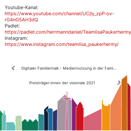
Youtube-Kanal
:
https://www.youtube.com/channel/UCjly_zpP-ov-
rG4nG5AH3dQ
Padlet:
https://padlet.com/herrmanndaniel/TeamlisaPaukerherm
Instagram:
https://www.instagram.com/teamlisa_paukerhermy/
Digitaler Familientalk - Mediennutzung in der Fami...
Preisträger:innen der visionale 2021