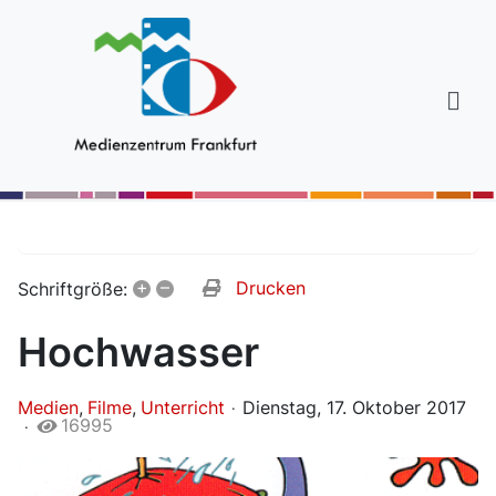
+
–
Drucken
Schriftgröße:
Hochwasser
Medien
Filme
Unterricht
Dienstag, 17. Oktober 2017
16995