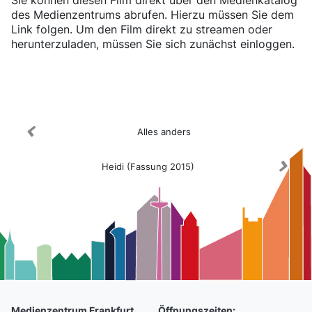
Sie können diesen Film direkt über den Medienkatalog
des Medienzentrums abrufen. Hierzu müssen Sie dem
Link folgen. Um den Film direkt zu streamen oder
herunterzuladen, müssen Sie sich zunächst einloggen.
Medienkatalog
Alles anders
Heidi (Fassung 2015)
Medienzentrum Frankfurt
Öffnungszeiten: