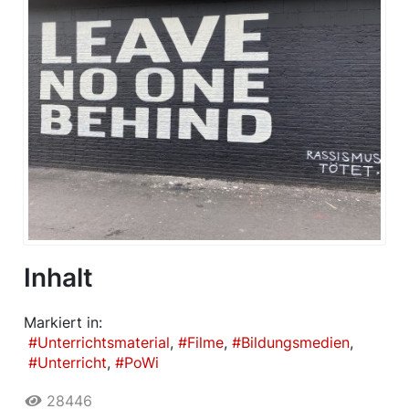
Inhalt
Markiert in:
Unterrichtsmaterial
Filme
Bildungsmedien
Unterricht
PoWi
28446