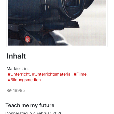
Inhalt
Markiert in:
Unterricht
Unterrichtsmaterial
Filme
Bildungsmedien
18985
Teach me my future
Donnerstag, 27. Februar 2020