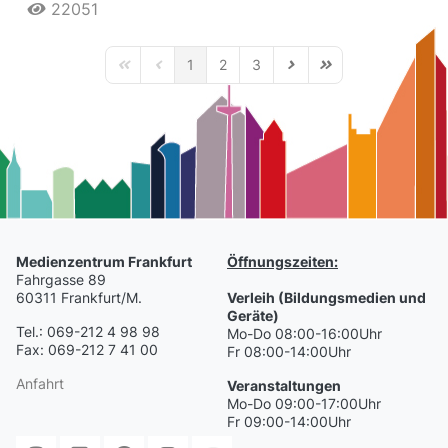
22051
1
2
3
First Page
Previous Page
Next Page
Last Page
Medienzentrum Frankfurt
Öffnungszeiten:
Fahrgasse 89
60311 Frankfurt/M.
Verleih (Bildungsmedien und
Geräte)
Tel.: 069-212 4 98 98
Mo-Do 08:00-16:00Uhr
Fax: 069-212 7 41 00
Fr 08:00-14:00Uhr
Anfahrt
Veranstaltungen
Mo-Do 09:00-17:00Uhr
Fr 09:00-14:00Uhr