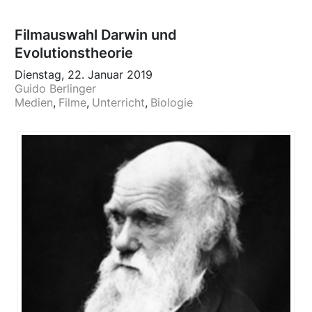
​Filmauswahl Darwin und
Evolutionstheorie
Dienstag, 22. Januar 2019
Guido Berlinger
Medien
Filme
Unterricht
Biologie