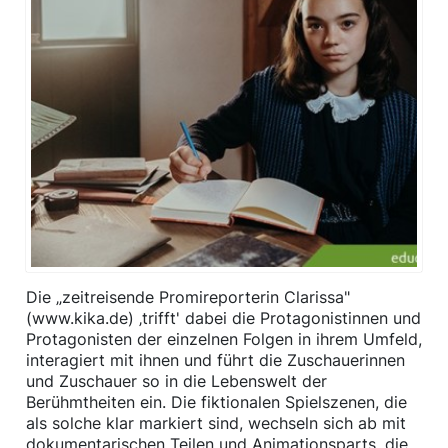
Die „zeitreisende Promireporterin Clarissa"
(www.kika.de) ‚trifft' dabei die Protagonistinnen und
Protagonisten der einzelnen Folgen in ihrem Umfeld,
interagiert mit ihnen und führt die Zuschauerinnen
und Zuschauer so in die Lebenswelt der
Berühmtheiten ein. Die fiktionalen Spielszenen, die
als solche klar markiert sind, wechseln sich ab mit
dokumentarischen Teilen und Animationsparts, die