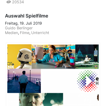
20534
Auswahl Spielfilme
Freitag, 19. Juli 2019
Guido Berlinger
Medien
Filme
Unterricht