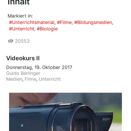
Inhalt
Markiert in:
Unterrichtsmaterial
Filme
Bildungsmedien
Unterricht
Biologie
20553
Videokurs II
Donnerstag, 19. Oktober 2017
Guido Berlinger
Medien
Filme
Unterricht