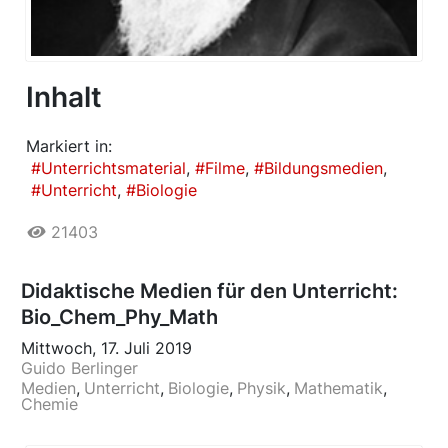
Inhalt
Markiert in:
Unterrichtsmaterial
Filme
Bildungsmedien
Unterricht
Biologie
21403
Didaktische Medien für den Unterricht:
Bio_Chem_Phy_Math
Mittwoch, 17. Juli 2019
Guido Berlinger
Medien
Unterricht
Biologie
Physik
Mathematik
Chemie