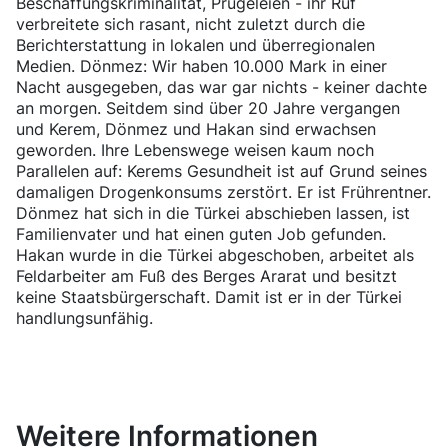
Beschaffungskriminalität, Prügeleien - ihr Ruf
verbreitete sich rasant, nicht zuletzt durch die
Berichterstattung in lokalen und überregionalen
Medien. Dönmez: Wir haben 10.000 Mark in einer
Nacht ausgegeben, das war gar nichts - keiner dachte
an morgen. Seitdem sind über 20 Jahre vergangen
und Kerem, Dönmez und Hakan sind erwachsen
geworden. Ihre Lebenswege weisen kaum noch
Parallelen auf: Kerems Gesundheit ist auf Grund seines
damaligen Drogenkonsums zerstört. Er ist Frührentner.
Dönmez hat sich in die Türkei abschieben lassen, ist
Familienvater und hat einen guten Job gefunden.
Hakan wurde in die Türkei abgeschoben, arbeitet als
Feldarbeiter am Fuß des Berges Ararat und besitzt
keine Staatsbürgerschaft. Damit ist er in der Türkei
handlungsunfähig.
Weitere Informationen