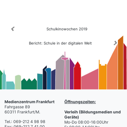
Medienkatalog
Schulkinowochen 2019
Bericht: Schule in der digitalen Welt
Medienzentrum Frankfurt
Öffnungszeiten:
Fahrgasse 89
60311 Frankfurt/M.
Verleih (Bildungsmedien und
Geräte)
Tel.: 069-212 4 98 98
Mo-Do 08:00-16:00Uhr
Fax: 069-212 7 41 00