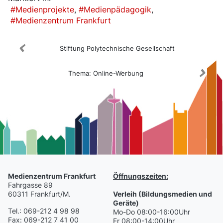
Medienprojekte
Medienpädagogik
Medienzentrum Frankfurt
Stiftung Polytechnische Gesellschaft
Thema: Online-Werbung
Medienzentrum Frankfurt
Öffnungszeiten:
Fahrgasse 89
60311 Frankfurt/M.
Verleih (Bildungsmedien und
Geräte)
Tel.: 069-212 4 98 98
Mo-Do 08:00-16:00Uhr
Fax: 069-212 7 41 00
Fr 08:00-14:00Uhr