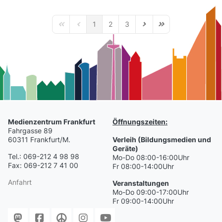
1
2
3
First Page
Previous Page
Next Page
Last Page
Medienzentrum Frankfurt
Öffnungszeiten:
Fahrgasse 89
60311 Frankfurt/M.
Verleih (Bildungsmedien und
Geräte)
Tel.: 069-212 4 98 98
Mo-Do 08:00-16:00Uhr
Fax: 069-212 7 41 00
Fr 08:00-14:00Uhr
Anfahrt
Veranstaltungen
Mo-Do 09:00-17:00Uhr
Fr 09:00-14:00Uhr