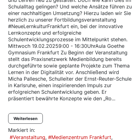
und Lehren neu zu gestalten. Doch wie kann dies im
Schulalltag gelingen? Und welche Ansätze führen zu
einer nachhaltigen Umsetzung? Hierzu laden wir Sie
herzlich zu unserer Fortbildungsveranstaltung
#NeueLernkulturFrankfurt ein, bei der innovative
Lernkonzepte und erfolgreiche
Schulentwicklungsprozesse im Mittelpunkt stehen.
Mittwoch 19.02.20259:00 - 16:30UhrAula Goethe
Gymnasium Frankfurt Zu Beginn der Veranstaltung
stellt das Praxisnetzwerk Medienbildung bereits
durchgeführte sowie geplante Projekte zum Thema
Lernen in der Digitalität vor. Anschließend wird
Micha Pallesche, Schulleiter der Ernst-Reuter-Schule
in Karlsruhe, einen inspirierenden Impuls zur
erfolgreichen Schulentwicklung geben. Er
präsentiert bewährte Konzepte wie den „Ro...
Weiterlesen
Markiert in:
Veranstaltung
Medienzentrum Frankfurt