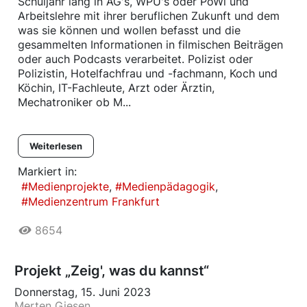
Schuljahr lang in AG's, WPU's oder PoWi und
Arbeitslehre mit ihrer beruflichen Zukunft und dem
was sie können und wollen befasst und die
gesammelten Informationen in filmischen Beiträgen
oder auch Podcasts verarbeitet. Polizist oder
Polizistin, Hotelfachfrau und -fachmann, Koch und
Köchin, IT-Fachleute, Arzt oder Ärztin,
Mechatroniker ob M...
Weiterlesen
Markiert in:
Medienprojekte
Medienpädagogik
Medienzentrum Frankfurt
8654
Projekt „Zeig', was du kannst“
Donnerstag, 15. Juni 2023
Merten Giesen