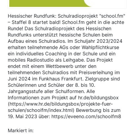
Hessischer Rundfunk: Schulradioprojekt "school.fm"
– Staffel 8 startet bald! School.fm geht in die achte
Runde! Das Schulradioprojekt des Hessischen
Rundfunks unterstützt hessische Schulen beim
Aufbau eines Schulradios. Im Schuljahr 2023/2024
erhalten teilnehmende AGs oder Wahlpflichtkurse
ein individuelles Coaching in der Schule und ein
mobiles Radiostudio als Leihgabe. Das Projekt
endet mit einem Wettbewerb unter den
teilnehmenden Schulradios mit Preisverleihung im
Juni 2024 im Funkhaus Frankfurt. Zielgruppe sind
Schülerinnen und Schüler der 8. bis 10.
Jahrgangsstufe aller Schulformen. Alle
Informationen zum Projekt auf hr.de/bildungsbox
(https://www.hr.de/bildungsbox/projekte-fuer-
schulen/schoolfm/index.html) Bewerbung bis zum
19. Mai 2023 über: https://eveeno.com/schoolfm8
Markiert in: