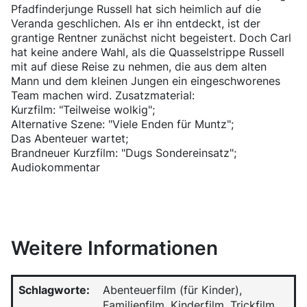
Pfadfinderjunge Russell hat sich heimlich auf die
Veranda geschlichen. Als er ihn entdeckt, ist der
grantige Rentner zunächst nicht begeistert. Doch Carl
hat keine andere Wahl, als die Quasselstrippe Russell
mit auf diese Reise zu nehmen, die aus dem alten
Mann und dem kleinen Jungen ein eingeschworenes
Team machen wird. Zusatzmaterial:
Kurzfilm: "Teilweise wolkig";
Alternative Szene: "Viele Enden für Muntz";
Das Abenteuer wartet;
Brandneuer Kurzfilm: "Dugs Sondereinsatz";
Audiokommentar
Weitere Informationen
Schlagworte:
Abenteuerfilm (für Kinder),
Familienfilm, Kinderfilm, Trickfilm