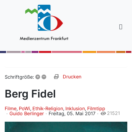
+
–
Drucken
Schriftgröße:
Berg Fidel
Filme
PoWi
Ethik-Religion
Inklusion
Filmtipp
21521
Guido Berlinger
Freitag, 05. Mai 2017