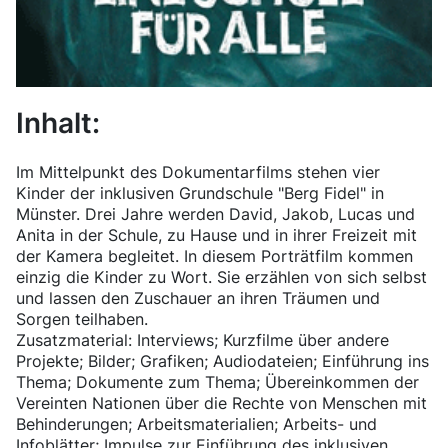
Inhalt:
Im Mittelpunkt des Dokumentarfilms stehen vier
Kinder der inklusiven Grundschule "Berg Fidel" in
Münster. Drei Jahre werden David, Jakob, Lucas und
Anita in der Schule, zu Hause und in ihrer Freizeit mit
der Kamera begleitet. In diesem Porträtfilm kommen
einzig die Kinder zu Wort. Sie erzählen von sich selbst
und lassen den Zuschauer an ihren Träumen und
Sorgen teilhaben.
Zusatzmaterial: Interviews; Kurzfilme über andere
Projekte; Bilder; Grafiken; Audiodateien; Einführung ins
Thema; Dokumente zum Thema; Übereinkommen der
Vereinten Nationen über die Rechte von Menschen mit
Behinderungen; Arbeitsmaterialien; Arbeits- und
Infoblätter; Impulse zur Einführung des inklusiven