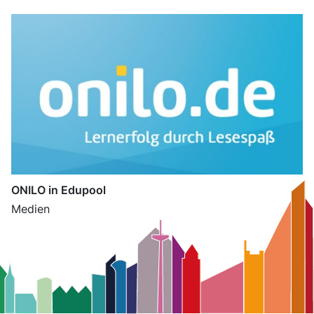
ONILO in Edupool
Medien