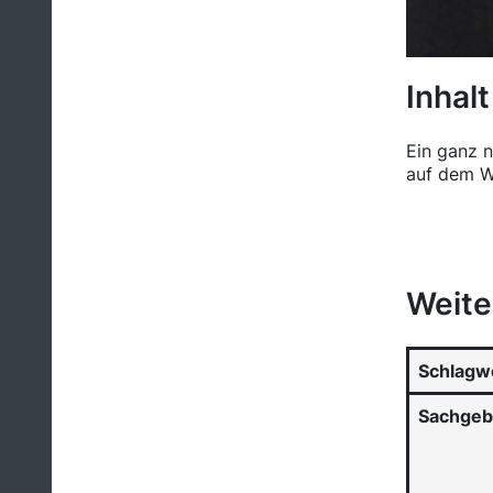
Inhalt
Ein ganz 
auf dem We
Weite
Schlagw
Sachgeb