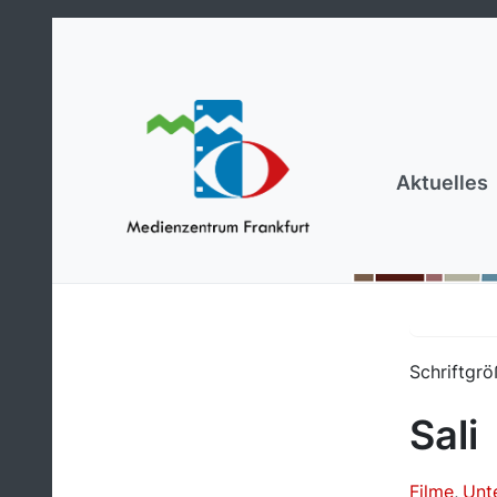
Aktuelles
Schriftgrö
Sali
Filme
Unte