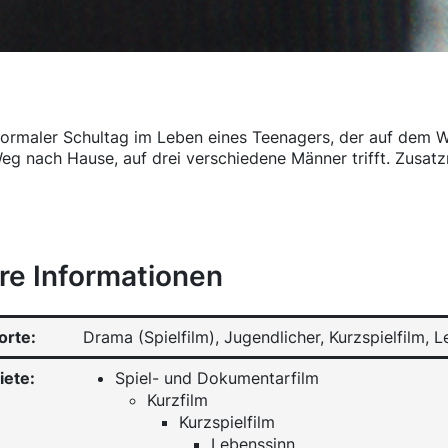
normaler Schultag im Leben eines Teenagers, der auf dem W
g nach Hause, auf drei verschiedene Männer trifft. Zusatzm
re Informationen
orte:
Drama (Spielfilm), Jugendlicher, Kurzspielfilm,
iete:
Spiel- und Dokumentarfilm
Kurzfilm
Kurzspielfilm
Lebenssinn