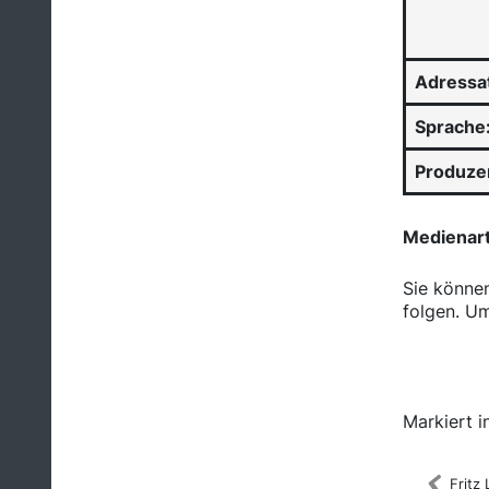
Adressa
Sprache
Produze
Medienar
Sie könne
folgen. Um
Medienka
Markiert in
Fritz