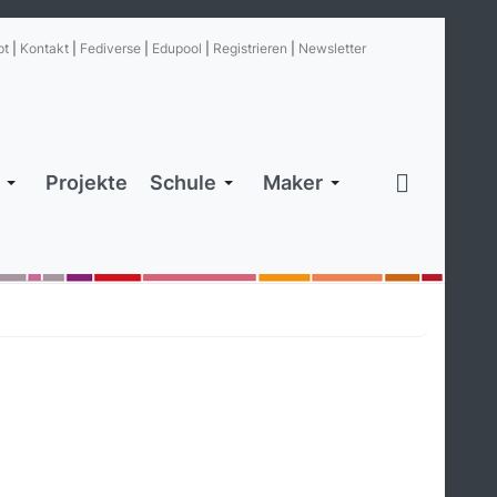
pt
|
Kontakt
|
Fediverse
|
Edupool
|
Registrieren
|
Newsletter
Projekte
Schule
Maker