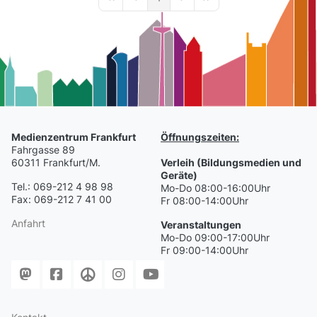
First Page
Previous Page
Next Page
Last Page
Medienzentrum Frankfurt
Öffnungszeiten:
Fahrgasse 89
60311 Frankfurt/M.
Verleih (Bildungsmedien und
Geräte)
Tel.: 069-212 4 98 98
Mo-Do 08:00-16:00Uhr
Fax: 069-212 7 41 00
Fr 08:00-14:00Uhr
Anfahrt
Veranstaltungen
Mo-Do 09:00-17:00Uhr
Fr 09:00-14:00Uhr