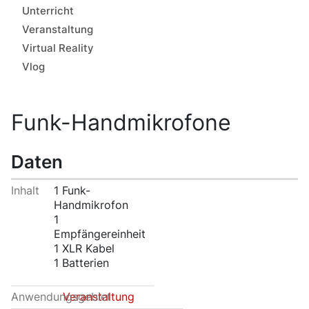
Unterricht
Veranstaltung
Virtual Reality
Vlog
Funk-Handmikrofone
Daten
Inhalt
1 Funk-
Handmikrofon
1
Empfängereinheit
1 XLR Kabel
1 Batterien
Anwendungsgebiet
Veranstaltung