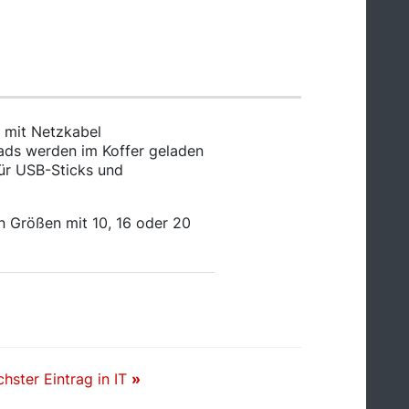
 mit Netzkabel
Pads werden im Koffer geladen
für USB-Sticks und
en Größen mit 10, 16 oder 20
hster Eintrag in IT
»