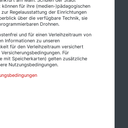
rankfurt am Main. Schulen der Stadt
rt können für ihre (medien-)pädagogischen
ht zur Regelausstattung der Einrichtungen
berblick über die verfügbare Technik, sie
 programmierbaren Drohnen.
ostenfrei und für einen Verleihzeitraum von
en Informationen zu unseren
eit für den Verleihzeitraum versichert
n Versicherungsbedingungen. Für
e mit Speicherkarten) gelten zusätzliche
nsere Nutzungsbedingungen.
ungsbedingungen