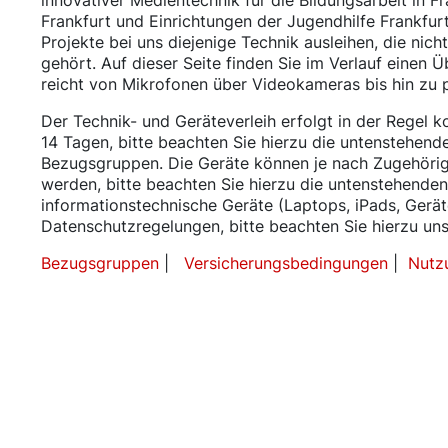
innovativer Medientechnik für die Bildungsarbeit in F
Frankfurt und Einrichtungen der Jugendhilfe Frankfu
Projekte bei uns diejenige Technik ausleihen, die nic
gehört. Auf dieser Seite finden Sie im Verlauf einen Ü
reicht von Mikrofonen über Videokameras bis hin zu
Der Technik- und Geräteverleih erfolgt in der Regel k
14 Tagen, bitte beachten Sie hierzu die untenstehend
Bezugsgruppen. Die Geräte können je nach Zugehörigk
werden, bitte beachten Sie hierzu die untenstehende
informationstechnische Geräte (Laptops, iPads, Gerät
Datenschutzregelungen, bitte beachten Sie hierzu u
Bezugsgruppen
|
Versicherungsbedingungen
|
Nutz