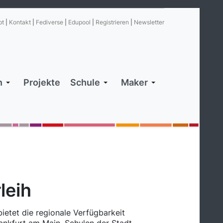
pt
|
Kontakt
|
Fediverse
|
Edupool
|
Registrieren
|
Newsletter
n
Projekte
Schule
Maker
leih
ietet die regionale Verfügbarkeit