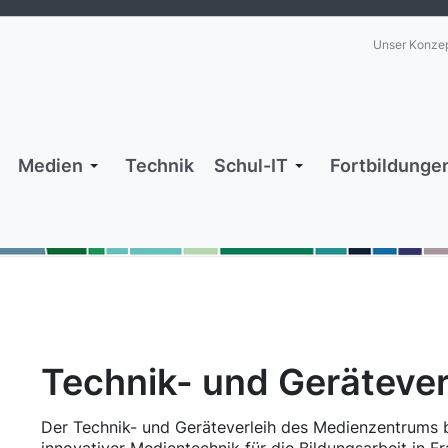
Unser Konze
Medien
Technik
Schul-IT
Fortbildunge
Technik- und Gerätever
Der Technik- und Geräteverleih des Medienzentrums b