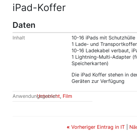
iPad-Koffer
Daten
Inhalt
10-16 iPads mit Schutzhülle
1 Lade- und Transportkoffer
10-16 Ladekabel verbaut, i
1 Lightning-Multi-Adapter (
Speicherkarten)
Die iPad Koffer stehen in d
Geräten zur Verfügung
Anwendungsgebiet
Unterricht
,
Film
«
Vorheriger Eintrag in IT
|
Näc