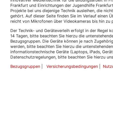
innovativer Medientechnik für die Bildungsarbeit in F
Frankfurt und Einrichtungen der Jugendhilfe Frankfu
Projekte bei uns diejenige Technik ausleihen, die nic
gehört. Auf dieser Seite finden Sie im Verlauf einen Ü
reicht von Mikrofonen über Videokameras bis hin zu
Der Technik- und Geräteverleih erfolgt in der Regel k
14 Tagen, bitte beachten Sie hierzu die untenstehend
Bezugsgruppen. Die Geräte können je nach Zugehörigk
werden, bitte beachten Sie hierzu die untenstehende
informationstechnische Geräte (Laptops, iPads, Gerät
Datenschutzregelungen, bitte beachten Sie hierzu u
Bezugsgruppen
|
Versicherungsbedingungen
|
Nutz