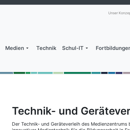
Unser Konze
Medien
Technik
Schul-IT
Fortbildunge
Technik- und Gerätever
Der Technik- und Geräteverleih des Medienzentrums b