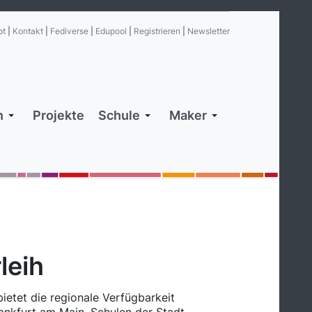
pt
|
Kontakt
|
Fediverse
|
Edupool
|
Registrieren
|
Newsletter
n
Projekte
Schule
Maker
leih
ietet die regionale Verfügbarkeit