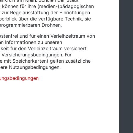
rankfurt am Main. Schulen der Stadt
rt können für ihre (medien-)pädagogischen
ht zur Regelausstattung der Einrichtungen
berblick über die verfügbare Technik, sie
 programmierbaren Drohnen.
ostenfrei und für einen Verleihzeitraum von
en Informationen zu unseren
eit für den Verleihzeitraum versichert
n Versicherungsbedingungen. Für
e mit Speicherkarten) gelten zusätzliche
nsere Nutzungsbedingungen.
ungsbedingungen