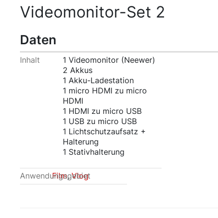
Videomonitor-Set 2
Daten
Inhalt
1 Videomonitor (Neewer)
2 Akkus
1 Akku-Ladestation
1 micro HDMI zu micro
HDMI
1 HDMI zu micro USB
1 USB zu micro USB
1 Lichtschutzaufsatz +
Halterung
1 Stativhalterung
Anwendungsgebiet
Film
,
Vlog