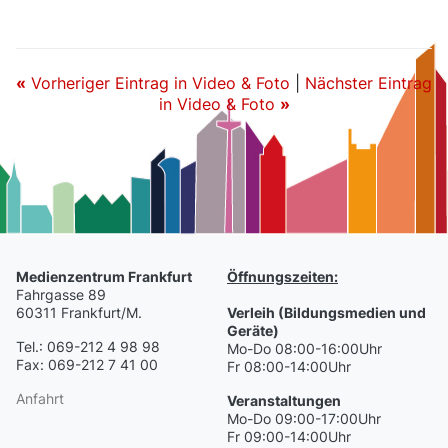
«
Vorheriger Eintrag in Video & Foto
|
Nächster Eintrag
in Video & Foto
»
Medienzentrum Frankfurt
Öffnungszeiten:
Fahrgasse 89
60311 Frankfurt/M.
Verleih (Bildungsmedien und
Geräte)
Tel.: 069-212 4 98 98
Mo-Do 08:00-16:00Uhr
Fax: 069-212 7 41 00
Fr 08:00-14:00Uhr
Anfahrt
Veranstaltungen
Mo-Do 09:00-17:00Uhr
Fr 09:00-14:00Uhr