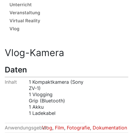
Unterricht
Veranstaltung
Virtual Reality
Vlog
Vlog-Kamera
Daten
Inhalt
1 Kompaktkamera (Sony
ZV-1)
1 Vlogging
Grip (Bluetooth)
1 Akku
1 Ladekabel
Anwendungsgebiet
Vlog
,
Film
,
Fotografie
,
Dokumentation