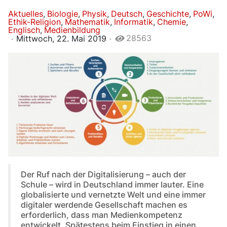
Aktuelles
Biologie
Physik
Deutsch
Geschichte
PoWi
Ethik-Religion
Mathematik
Informatik
Chemie
Englisch
Medienbildung
28563
Mittwoch, 22. Mai 2019
Der Ruf nach der Digitalisierung – auch der
Schule – wird in Deutschland immer lauter. Eine
globalisierte und vernetzte Welt und eine immer
digitaler werdende Gesellschaft machen es
erforderlich, dass man Medienkompetenz
entwickelt. Spätestens beim Einstieg in einen