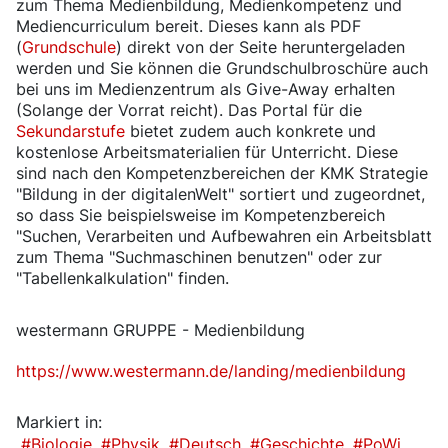
zum Thema Medienbildung, Medienkompetenz und
Mediencurriculum bereit. Dieses kann als PDF
(
Grundschule
) direkt von der Seite heruntergeladen
werden und Sie können die Grundschulbroschüre auch
bei uns im Medienzentrum als Give-Away erhalten
(Solange der Vorrat reicht). Das Portal für die
Sekundarstufe
bietet zudem auch konkrete und
kostenlose Arbeitsmaterialien für Unterricht. Diese
sind nach den Kompetenzbereichen der KMK Strategie
"Bildung in der digitalenWelt" sortiert und zugeordnet,
so dass Sie beispielsweise im Kompetenzbereich
"Suchen, Verarbeiten und Aufbewahren ein Arbeitsblatt
zum Thema "Suchmaschinen benutzen" oder zur
"Tabellenkalkulation" finden.
westermann GRUPPE - Medienbildung
https://www.westermann.de/landing/medienbildung
Markiert in:
Biologie
Physik
Deutsch
Geschichte
PoWi