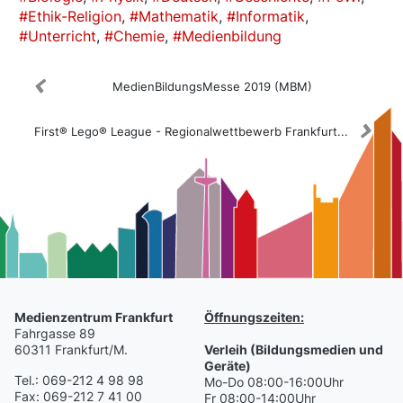
Ethik-Religion
Mathematik
Informatik
Unterricht
Chemie
Medienbildung
MedienBildungsMesse 2019 (MBM)
First® Lego® League - Regionalwettbewerb Frankfurt...
Medienzentrum Frankfurt
Öffnungszeiten:
Fahrgasse 89
60311 Frankfurt/M.
Verleih (Bildungsmedien und
Geräte)
Tel.: 069-212 4 98 98
Mo-Do 08:00-16:00Uhr
Fax: 069-212 7 41 00
Fr 08:00-14:00Uhr