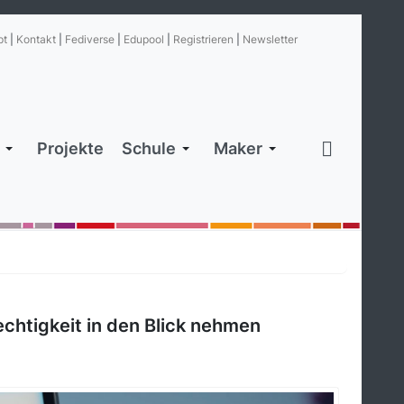
pt
|
Kontakt
|
Fediverse
|
Edupool
|
Registrieren
|
Newsletter
Projekte
Schule
Maker
echtigkeit in den Blick nehmen