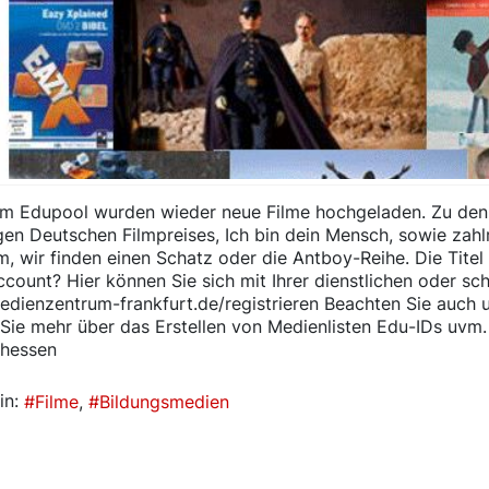
em Edupool wurden wieder neue Filme hochgeladen. Zu den 
igen Deutschen Filmpreises, Ich bin dein Mensch, sowie zahl
 wir finden einen Schatz oder die Antboy-Reihe. Die Titel 
count? Hier können Sie sich mit Ihrer dienstlichen oder sch
medienzentrum-frankfurt.de/registrieren Beachten Sie auch u
 Sie mehr über das Erstellen von Medienlisten Edu-IDs uvm
-hessen
in:
Filme
Bildungsmedien