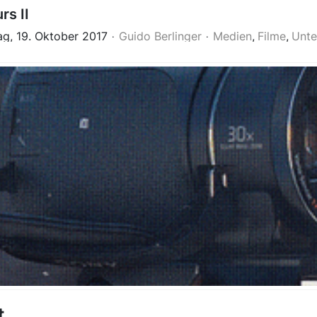
rs II
g, 19. Oktober 2017
Guido Berlinger
Medien
Filme
Unte
t