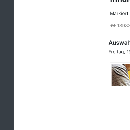
Markiert 
1898
Auswahl
Freitag, 1