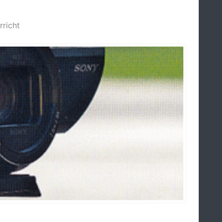
rricht