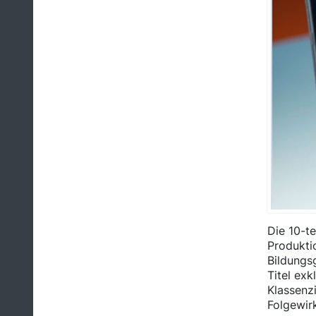
Die 10-te
Produkti
Bildungs
Titel ex
Klassenz
Folgewir