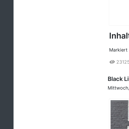
Inhal
Markiert 
2312
Black L
Mittwoch,