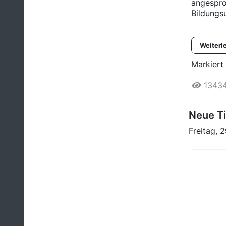
angespro
Bildungsu
Weiterl
Markiert 
1343
Neue Ti
Freitag, 