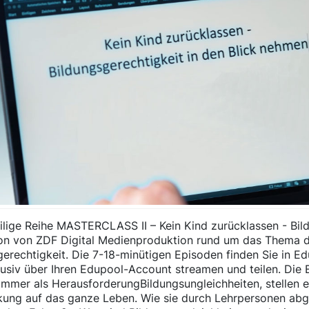
ilige Reihe MASTERCLASS II – Kein Kind zurücklassen - Bild
on von ZDF Digital Medienproduktion rund um das Thema di
gerechtigkeit. Die 7-18-minütigen Episoden finden Sie in E
klusiv über Ihren Edupool-Account streamen und teilen. Die 
immer als HerausforderungBildungsungleichheiten, stellen 
kung auf das ganze Leben. Wie sie durch Lehrpersonen abg