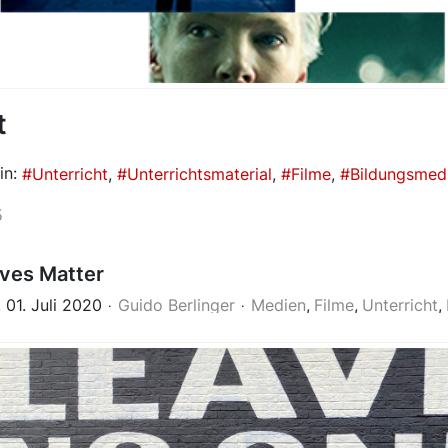
t
in:
Unterricht
Unterrichtsmaterial
Filme
Bildungsmed
5
ives Matter
 01. Juli 2020
Guido Berlinger
Medien
Filme
Unterricht