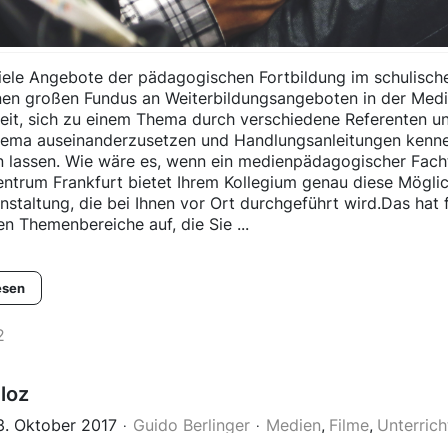
viele Angebote der pädagogischen Fortbildung im schulisch
inen großen Fundus an Weiterbildungsangeboten in der Me
eit, sich zu einem Thema durch verschiedene Referenten u
ema auseinanderzusetzen und Handlungsanleitungen kennenz
 lassen. Wie wäre es, wenn ein medienpädagogischer Fachta
ntrum Frankfurt bietet Ihrem Kollegium genau diese Möglich
staltung, die bei Ihnen vor Ort durchgeführt wird.Das hat f
en Themenbereiche auf, die Sie ...
esen
2
loz
13. Oktober 2017
Guido Berlinger
Medien
Filme
Unterrich