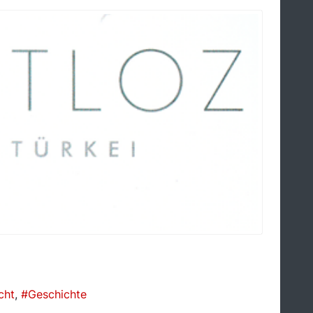
cht
Geschichte