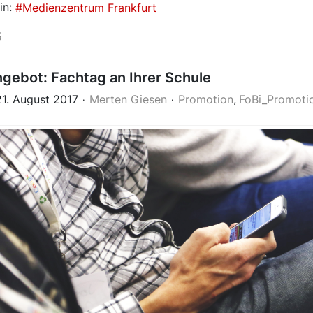
in:
Medienzentrum Frankfurt
5
gebot: Fachtag an Ihrer Schule
1. August 2017
Merten Giesen
Promotion
FoBi_Promoti