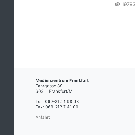
1978
Medienzentrum Frankfurt
Fahrgasse 89
60311 Frankfurt/M.
Tel.: 069-212 4 98 98
Fax: 069-212 7 41 00
Anfahrt