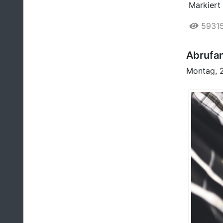
Markiert 
5931
Abrufan
Montag, 2