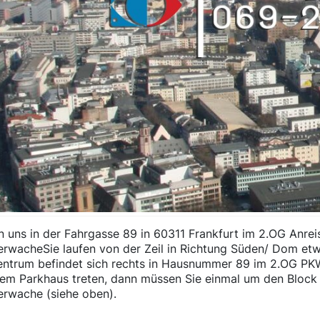
n uns in der Fahrgasse 89 in 60311 Frankfurt im 2.OG Anrei
erwacheSie laufen von der Zeil in Richtung Süden/ Dom et
ntrum befindet sich rechts in Hausnummer 89 im 2.OG PKW
dem Parkhaus treten, dann müssen Sie einmal um den Block 
erwache (siehe oben).