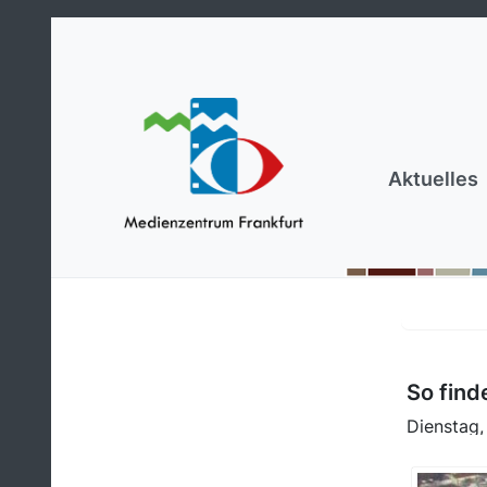
Aktuelles
So find
Dienstag,