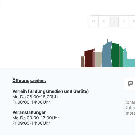
3
1
First Page
Previous Page
Next P
L
Öffnungszeiten:
Verleih (Bildungsmedien und Geräte)
Mo-Do 08:00-16:00Uhr
Fr 08:00-14:00Uhr
Kont
Date
Veranstaltungen
Impr
Mo-Do 09:00-17:00Uhr
Fr 09:00-14:00Uhr