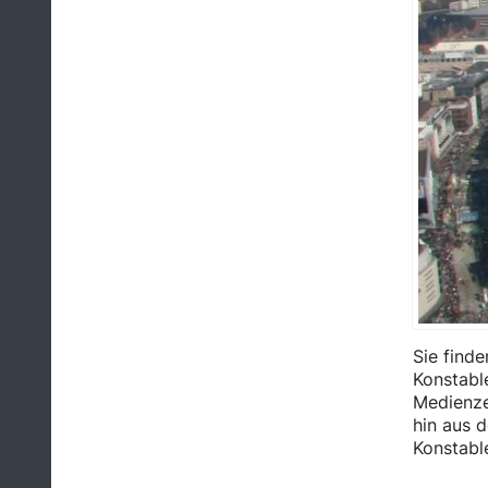
Sie finde
Konstabl
Medienze
hin aus 
Konstabl