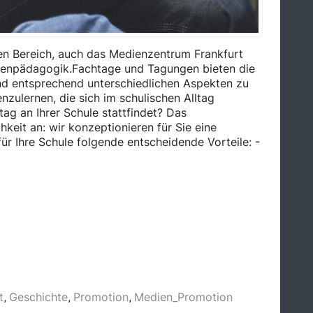
en Bereich, auch das Medienzentrum Frankfurt
dienpädagogik.Fachtage und Tagungen bieten die
nd entsprechend unterschiedlichen Aspekten zu
ulernen, die sich im schulischen Alltag
g an Ihrer Schule stattfindet? Das
keit an: wir konzeptionieren für Sie eine
ür Ihre Schule folgende entscheidende Vorteile: -
t
Geschichte
Promotion
Medien_Promotion