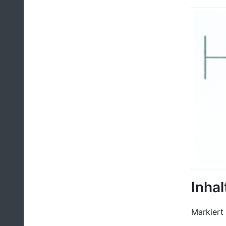
Inhal
Markiert 