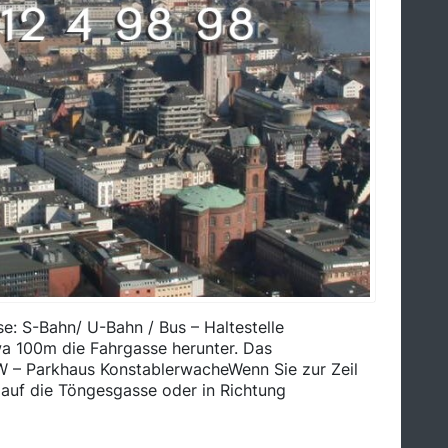
se: S-Bahn/ U-Bahn / Bus – Haltestelle
wa 100m die Fahrgasse herunter. Das
 – Parkhaus KonstablerwacheWenn Sie zur Zeil
auf die Töngesgasse oder in Richtung