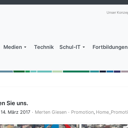
Unser Konze
Medien
Technik
Schul-IT
Fortbildungen
en Sie uns.
 14. März 2017
Merten Giesen
Promotion
Home_Promot