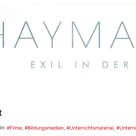
t
in:
Filme
Bildungsmedien
Unterrichtsmaterial
Unterri