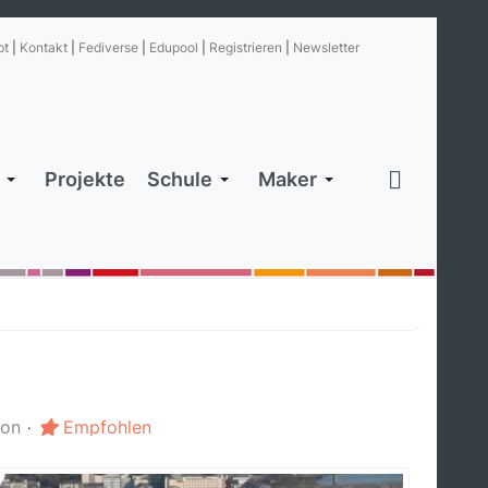
pt
|
Kontakt
|
Fediverse
|
Edupool
|
Registrieren
|
Newsletter
Projekte
Schule
Maker
ion
Empfohlen