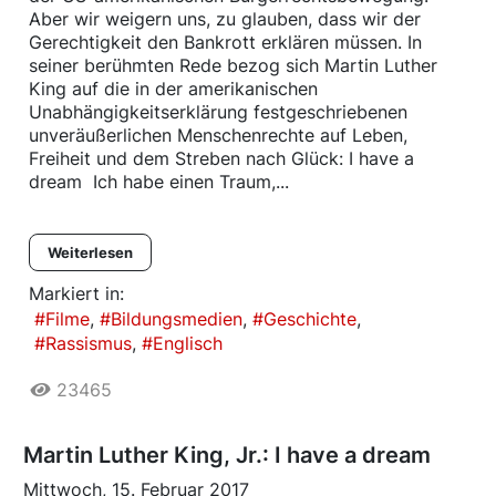
Aber wir weigern uns, zu glauben, dass wir der
Gerechtigkeit den Bankrott erklären müssen. In
seiner berühmten Rede bezog sich Martin Luther
King auf die in der amerikanischen
Unabhängigkeitserklärung festgeschriebenen
unveräußerlichen Menschenrechte auf Leben,
Freiheit und dem Streben nach Glück: I have a
dream  Ich habe einen Traum,...
Weiterlesen
Markiert in:
Filme
Bildungsmedien
Geschichte
Rassismus
Englisch
23465
Martin Luther King, Jr.: I have a dream
Mittwoch, 15. Februar 2017