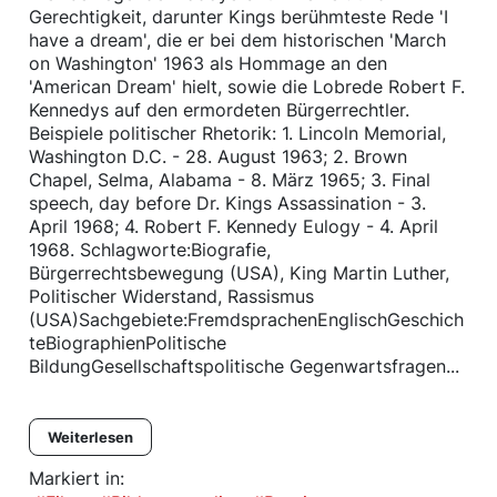
Gerechtigkeit, darunter Kings berühmteste Rede 'I
have a dream', die er bei dem historischen 'March
on Washington' 1963 als Hommage an den
'American Dream' hielt, sowie die Lobrede Robert F.
Kennedys auf den ermordeten Bürgerrechtler.
Beispiele politischer Rhetorik: 1. Lincoln Memorial,
Washington D.C. - 28. August 1963; 2. Brown
Chapel, Selma, Alabama - 8. März 1965; 3. Final
speech, day before Dr. Kings Assassination - 3.
April 1968; 4. Robert F. Kennedy Eulogy - 4. April
1968. Schlagworte:Biografie,
Bürgerrechtsbewegung (USA), King Martin Luther,
Politischer Widerstand, Rassismus
(USA)Sachgebiete:FremdsprachenEnglischGeschich
teBiographienPolitische
BildungGesellschaftspolitische Gegenwartsfragen...
Weiterlesen
Markiert in: