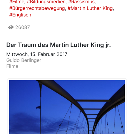
Filme
Bildungsmedien
Rassismus
Bürgerrechtsbewegung
Martin Luther King
Englisch
26087
Der Traum des Martin Luther King jr.
Mittwoch, 15. Februar 2017
Guido Berlinger
Filme