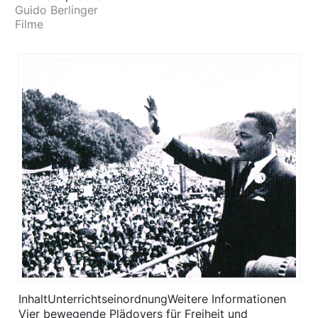
Guido Berlinger
Filme
Inhalt​UnterrichtseinordnungWeitere Informationen ​
Vier bewegende Plädoyers für Freiheit und