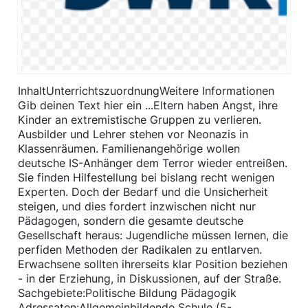
InhaltUnterrichtszuordnungWeitere Informationen
Gib deinen Text hier ein ...Eltern haben Angst, ihre
Kinder an extremistische Gruppen zu verlieren.
Ausbilder und Lehrer stehen vor Neonazis in
Klassenräumen. Familienangehörige wollen
deutsche IS-Anhänger dem Terror wieder entreißen.
Sie finden Hilfestellung bei bislang recht wenigen
Experten. Doch der Bedarf und die Unsicherheit
steigen, und dies fordert inzwischen nicht nur
Pädagogen, sondern die gesamte deutsche
Gesellschaft heraus: Jugendliche müssen lernen, die
perfiden Methoden der Radikalen zu entlarven.
Erwachsene sollten ihrerseits klar Position beziehen
- in der Erziehung, in Diskussionen, auf der Straße.
Sachgebiete:Politische Bildung Pädagogik
Adressaten:Allgemeinbildende Schule (5-