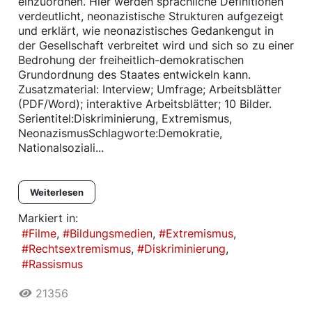
einzuordnen. Hier werden sprachliche Definitionen
verdeutlicht, neonazistische Strukturen aufgezeigt
und erklärt, wie neonazistisches Gedankengut in
der Gesellschaft verbreitet wird und sich so zu einer
Bedrohung der freiheitlich-demokratischen
Grundordnung des Staates entwickeln kann.
Zusatzmaterial: Interview; Umfrage; Arbeitsblätter
(PDF/Word); interaktive Arbeitsblätter; 10 Bilder.
Serientitel:Diskriminierung, Extremismus,
NeonazismusSchlagworte:Demokratie,
Nationalsoziali...
Weiterlesen
Markiert in:
Filme
Bildungsmedien
Extremismus
Rechtsextremismus
Diskriminierung
Rassismus
21356