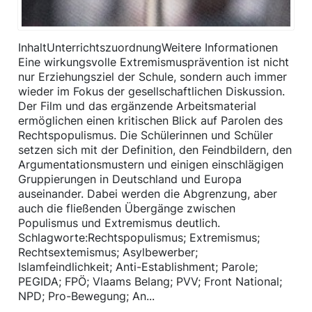
InhaltUnterrichtszuordnungWeitere Informationen
Eine wirkungsvolle Extremismusprävention ist nicht
nur Erziehungsziel der Schule, sondern auch immer
wieder im Fokus der gesellschaftlichen Diskussion.
Der Film und das ergänzende Arbeitsmaterial
ermöglichen einen kritischen Blick auf Parolen des
Rechtspopulismus. Die Schülerinnen und Schüler
setzen sich mit der Definition, den Feindbildern, den
Argumentationsmustern und einigen einschlägigen
Gruppierungen in Deutschland und Europa
auseinander. Dabei werden die Abgrenzung, aber
auch die fließenden Übergänge zwischen
Populismus und Extremismus deutlich.
Schlagworte:Rechtspopulismus; Extremismus;
Rechtsextemismus; Asylbewerber;
Islamfeindlichkeit; Anti-Establishment; Parole;
PEGIDA; FPÖ; Vlaams Belang; PVV; Front National;
NPD; Pro-Bewegung; An...