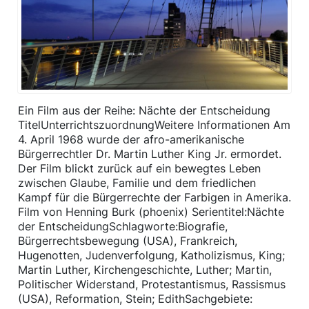
Ein Film aus der Reihe: Nächte der Entscheidung ​
TitelUnterrichtszuordnung​Weitere Informationen Am
4. April 1968 wurde der afro-amerikanische
Bürgerrechtler Dr. Martin Luther King Jr. ermordet.
Der Film blickt zurück auf ein bewegtes Leben
zwischen Glaube, Familie und dem friedlichen
Kampf für die Bürgerrechte der Farbigen in Amerika.
Film von Henning Burk (phoenix) Serientitel:Nächte
der EntscheidungSchlagworte:Biografie,
Bürgerrechtsbewegung (USA), Frankreich,
Hugenotten, Judenverfolgung, Katholizismus, King;
Martin Luther, Kirchengeschichte, Luther; Martin,
Politischer Widerstand, Protestantismus, Rassismus
(USA), Reformation, Stein; EdithSachgebiete: