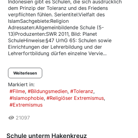
Indonesien gibt es Schulen, die sich ausdrücklich
dem Prinzip der Toleranz und des Friedens
verpflichten fühlen. Serientitel:Vielfalt des
IslamSachgebiete:Religion
Adressaten:Allgemeinbildende Schule (5-
13)Produzenten:SWR 2011, Bild: Planet
SchuleHinweise:§47 UrhG 65: Schulen sowie
Einrichtungen der Lehrerbildung und der
Lehrerfortbildung dürfen einzelne Vervie...
Weiterlesen
Markiert in:
Filme
Bildungsmedien
Toleranz
Islamophobie
Religiöser Extremismus
Extremismus
21097
Schule unterm Hakenkreuz