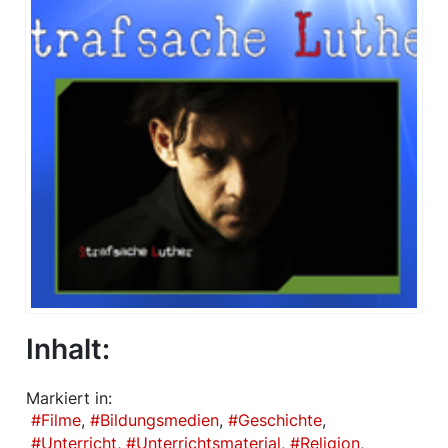
Inhalt:
Markiert in:
Filme
Bildungsmedien
Geschichte
Unterricht
Unterrichtsmaterial
Religion