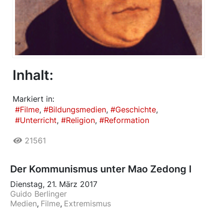
Inhalt:
Markiert in:
Filme
Bildungsmedien
Geschichte
Unterricht
Religion
Reformation
21561
Der Kommunismus unter Mao Zedong I
Dienstag, 21. März 2017
Guido Berlinger
Medien
Filme
Extremismus