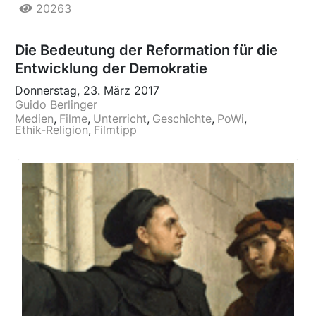
20263
Die Bedeutung der Reformation für die
Entwicklung der Demokratie
Donnerstag, 23. März 2017
Guido Berlinger
Medien
Filme
Unterricht
Geschichte
PoWi
Ethik-Religion
Filmtipp