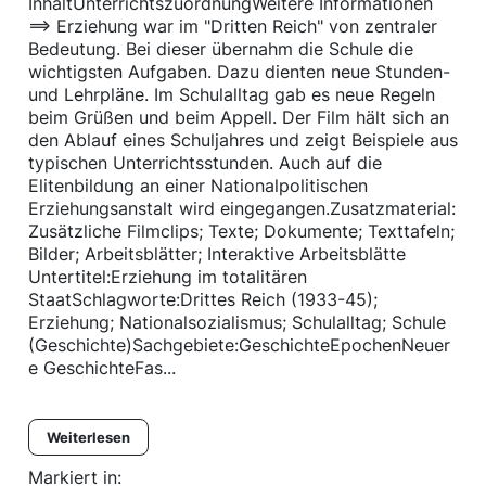
InhaltUnterrichtszuordnungWeitere Informationen
==> Erziehung war im "Dritten Reich" von zentraler
Bedeutung. Bei dieser übernahm die Schule die
wichtigsten Aufgaben. Dazu dienten neue Stunden-
und Lehrpläne. Im Schulalltag gab es neue Regeln
beim Grüßen und beim Appell. Der Film hält sich an
den Ablauf eines Schuljahres und zeigt Beispiele aus
typischen Unterrichtsstunden. Auch auf die
Elitenbildung an einer Nationalpolitischen
Erziehungsanstalt wird eingegangen.Zusatzmaterial:
Zusätzliche Filmclips; Texte; Dokumente; Texttafeln;
Bilder; Arbeitsblätter; Interaktive Arbeitsblätte
Untertitel:Erziehung im totalitären
StaatSchlagworte:Drittes Reich (1933-45);
Erziehung; Nationalsozialismus; Schulalltag; Schule
(Geschichte)Sachgebiete:GeschichteEpochenNeuer
e GeschichteFas...
Weiterlesen
Markiert in: