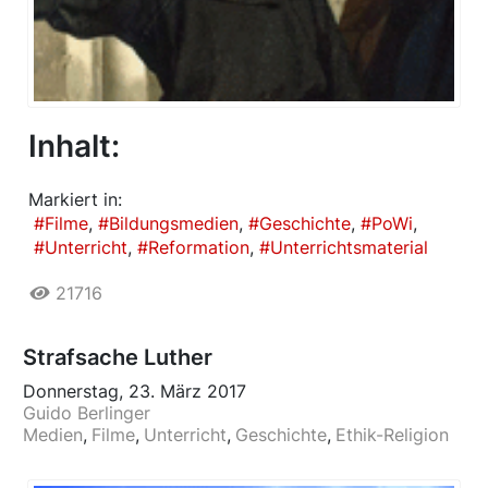
Inhalt:
Markiert in:
Filme
Bildungsmedien
Geschichte
PoWi
Unterricht
Reformation
Unterrichtsmaterial
21716
Strafsache Luther
Donnerstag, 23. März 2017
Guido Berlinger
Medien
Filme
Unterricht
Geschichte
Ethik-Religion