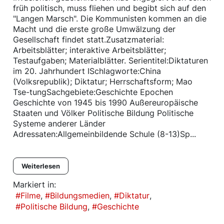
früh politisch, muss fliehen und begibt sich auf den
"Langen Marsch". Die Kommunisten kommen an die
Macht und die erste große Umwälzung der
Gesellschaft findet statt.Zusatzmaterial:
Arbeitsblätter; interaktive Arbeitsblätter;
Testaufgaben; Materialblätter. Serientitel:Diktaturen
im 20. Jahrhundert ISchlagworte:China
(Volksrepublik); Diktatur; Herrschaftsform; Mao
Tse-tungSachgebiete:Geschichte Epochen
Geschichte von 1945 bis 1990 Außereuropäische
Staaten und Völker Politische Bildung Politische
Systeme anderer Länder
Adressaten:Allgemeinbildende Schule (8-13)Sp...
Weiterlesen
Markiert in:
Filme
Bildungsmedien
Diktatur
Politische Bildung
Geschichte