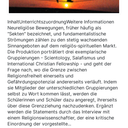
InhaltUnterrichtszuordnungWeitere Informationen
Neureligiöse Bewegungen, früher häufig als
"Sekten" bezeichnet, und fundamentalistische
Strömungen zählen zu den stetig wachsenden
Sinnangeboten auf dem religiös-spirituellen Markt.
Die Produktion porträtiert drei exemplarische
Gruppierungen - Scientology, Salafismus und
International Christian Fellowship - und geht der
Frage nach, wo die Grenze zwischen
Religionsfreiheit einerseits und
Gefährdungspotenzial andererseits verläuft. Indem
sie Mitglieder der unterschiedlichen Gruppierungen
selbst zu Wort kommen lässt, werden die
Schülerinnen und Schüler dazu angeregt, ihrerseits
über diese Grenzziehung nachzudenken. Ergänzt
werden die Statements durch das Interview mit
einem Religionswissenschaftler, der eine kritische
Einordnung der vorgestellte...