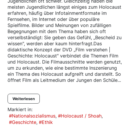
Jugendlichen oft schwer. Gleichzeitig haben die
meisten Jugendlichen längst einiges zum Holocaust
erfahren, häufig über Infotainmentformate im
Fernsehen, im Internet oder über populäre
Spielfilme. Bilder und Meinungen von zufälligen
Begegnungen mit dem Thema haben sich oft
verselbständigt: Sie geben das Gefühl, „Bescheid zu
wissen", werden aber kaum hinterfragt.Das
didaktische Konzept der DVD „Film verstehen |
Geschichte: Holocaust" verbindet die Themen Film
und Holocaust. Die Filmausschnitte werden genutzt,
um zu erkunden, wie eine bestimmte Inszenierung
ein Thema des Holocaust aufgreift und darstellt. So
öffnet Film als Leitmedium der Jungen den Schüle...
Weiterlesen
Markiert in:
Nationalsozialismus
Holocaust / Shoah
Geschichte
Ethik