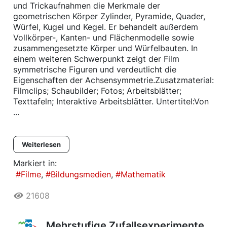
und Trickaufnahmen die Merkmale der
geometrischen Körper Zylinder, Pyramide, Quader,
Würfel, Kugel und Kegel. Er behandelt außerdem
Vollkörper-, Kanten- und Flächenmodelle sowie
zusammengesetzte Körper und Würfelbauten. In
einem weiteren Schwerpunkt zeigt der Film
symmetrische Figuren und verdeutlicht die
Eigenschaften der Achsensymmetrie.Zusatzmaterial:
Filmclips; Schaubilder; Fotos; Arbeitsblätter;
Texttafeln; Interaktive Arbeitsblätter. Untertitel:Von
...
Weiterlesen
Markiert in:
Filme
Bildungsmedien
Mathematik
21608
Mehrstufige Zufallsexperimente