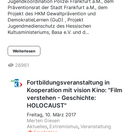
Jugendkoordination Polizei Frankfurt a.M., dem
Präventionsrat der Stadt Frankfurt a.M., dem
Projekt des HKM Gewaltprävention und
DemokratieLernen (GuD) , Projekt
Jugendmedienschutz des Hessischen
Kultusministeriums, Basa e.V. und d...
Weiterlesen
26961
Fortbildungsveranstaltung in
Kooperation mit vision Kino: "Film
verstehen - Geschichte:
HOLOCAUST"
Freitag, 10. März 2017
Merten Giesen
Aktuelles
Extremismus
Veranstaltung