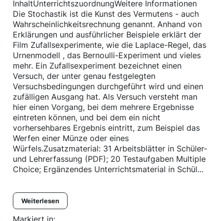
InhaltUnterrichtszuordnungWeitere Informationen
Die Stochastik ist die Kunst des Vermutens - auch
Wahrscheinlichkeitsrechnung genannt. Anhand von
Erklärungen und ausführlicher Beispiele erklärt der
Film Zufallsexperimente, wie die Laplace-Regel, das
Urnenmodell , das Bernoulli-Experiment und vieles
mehr. Ein Zufallsexperiment bezeichnet einen
Versuch, der unter genau festgelegten
Versuchsbedingungen durchgeführt wird und einen
zufälligen Ausgang hat. Als Versuch versteht man
hier einen Vorgang, bei dem mehrere Ergebnisse
eintreten können, und bei dem ein nicht
vorhersehbares Ergebnis eintritt, zum Beispiel das
Werfen einer Münze oder eines
Würfels.Zusatzmaterial: 31 Arbeitsblätter in Schüler-
und Lehrerfassung (PDF); 20 Testaufgaben Multiple
Choice; Ergänzendes Unterrichtsmaterial in Schül...
Weiterlesen
Markiert in: