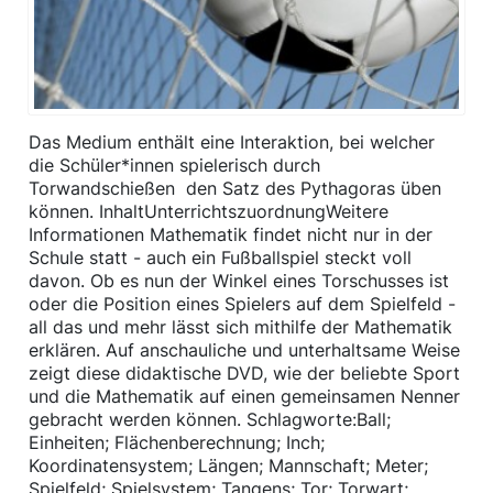
Das Medium enthält eine Interaktion, bei welcher
die Schüler*innen spielerisch durch
Torwandschießen den Satz des Pythagoras üben
können. InhaltUnterrichtszuordnungWeitere
Informationen Mathematik findet nicht nur in der
Schule statt - auch ein Fußballspiel steckt voll
davon. Ob es nun der Winkel eines Torschusses ist
oder die Position eines Spielers auf dem Spielfeld -
all das und mehr lässt sich mithilfe der Mathematik
erklären. Auf anschauliche und unterhaltsame Weise
zeigt diese didaktische DVD, wie der beliebte Sport
und die Mathematik auf einen gemeinsamen Nenner
gebracht werden können. Schlagworte:Ball;
Einheiten; Flächenberechnung; Inch;
Koordinatensystem; Längen; Mannschaft; Meter;
Spielfeld; Spielsystem; Tangens; Tor; Torwart;