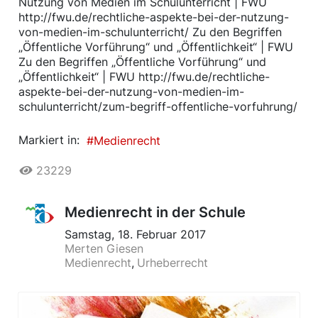
Nutzung von Medien im Schulunterricht | FWU
http://fwu.de/rechtliche-aspekte-bei-der-nutzung-
von-medien-im-schulunterricht/ Zu den Begriffen
„Öffentliche Vorführung“ und „Öffentlichkeit“ | FWU
Zu den Begriffen „Öffentliche Vorführung“ und
„Öffentlichkeit“ | FWU http://fwu.de/rechtliche-
aspekte-bei-der-nutzung-von-medien-im-
schulunterricht/zum-begriff-offentliche-vorfuhrung/
Markiert in:
Medienrecht
23229
Medienrecht in der Schule
Samstag, 18. Februar 2017
Merten Giesen
Medienrecht
Urheberrecht