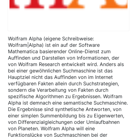
Wolfram Alpha (eigene Schreibweise:
Wolfram|Alpha) ist ein auf der Software
Mathematica basierender Online-Dienst zum
Auffinden und Darstellen von Informationen, der
von Wolfram Research entwickelt wird. Anders als
bei einer gewöhnlichen Suchmaschine ist das
Hauptziel nicht das Auffinden von im Internet
verfügbaren Fakten allein durch Suchstrategien,
sondern die Verarbeitung von Fakten durch
spezifische Algorithmen zu Ergebnissen. Wolfram
Alpha ist demnach eine semantische Suchmaschine.
Die Ergebnisse sind synthetische Antworten, von
einer simplen Summenbildung bis zu Eigenwerten,
von Differenzialgleichungen oder Umlaufbahnen
von Planeten. Wolfram Alpha will eine
Funktionslücke von Suchmaschinen bei der